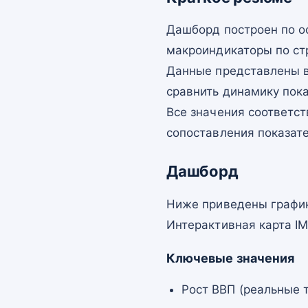
Дашборд построен по о
макроиндикаторы по ст
Данные представлены в
сравнить динамику пок
Все значения соответст
сопоставления показат
Дашборд
Ниже приведены график
Интерактивная карта I
Ключевые значения
Рост ВВП (реальные т