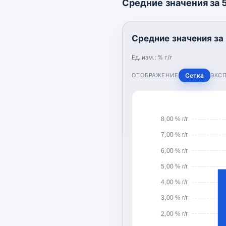
Средние значения за 5 
Средние значения за 5
Ед. изм.:
% г/г
ОТОБРАЖЕНИЕ
Сетка
ЭКС
8,00 % г/г
7,00 % г/г
6,00 % г/г
5,00 % г/г
4,00 % г/г
3,00 % г/г
2,00 % г/г