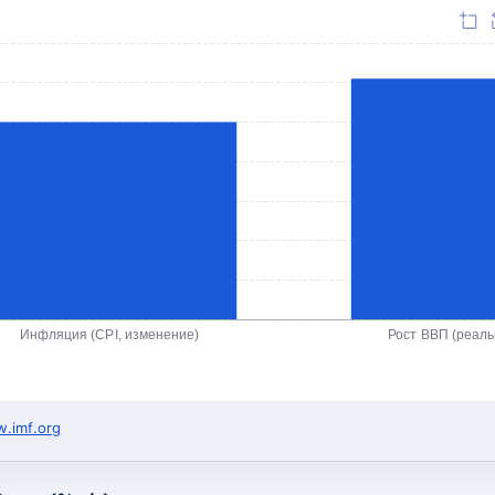
Инфляция (CPI, изменение)
Рост ВВП (реал
.imf.org