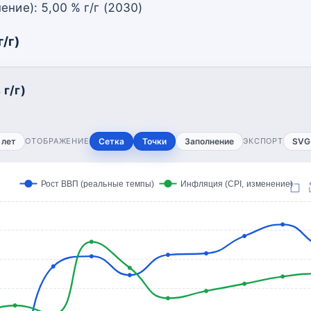
ение): 5,00 % г/г (2030)
/г)
г/г)
 лет
ОТОБРАЖЕНИЕ
Сетка
Точки
Заполнение
ЭКСПОРТ
SVG
Рост ВВП (реальные темпы)
Инфляция (CPI, изменение)