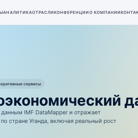
Ы
АНАЛИТИКА
ОТРАСЛИ
КОНФЕРЕНЦИИ
О КОМПАНИИ
КОНТА
поративные сервисы
роэкономический 
данным IMF DataMapper и отражает
по стране Уганда, включая реальный рост