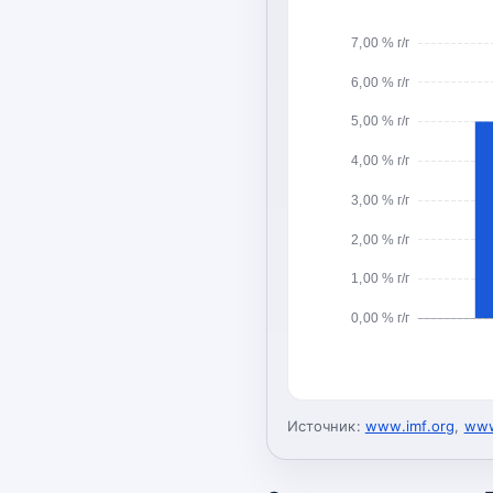
7,00 % г/г
6,00 % г/г
5,00 % г/г
4,00 % г/г
3,00 % г/г
2,00 % г/г
1,00 % г/г
0,00 % г/г
Источник:
www.imf.org
,
www