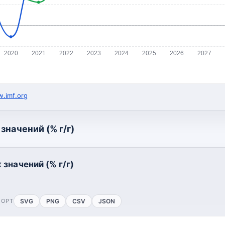
2020
2021
2022
2023
2024
2025
2026
2027
.imf.org
значений (% г/г)
значений (% г/г)
ПОРТ
SVG
PNG
CSV
JSON