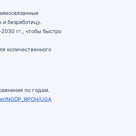
заимосвязанные
 и безработицу.
2030 гг., чтобы быстро
для количественного
равнения по годам.
apper/NGDP_RPCH/UGA