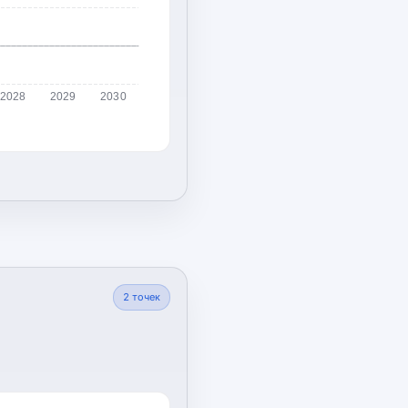
2028
2029
2030
2
точек