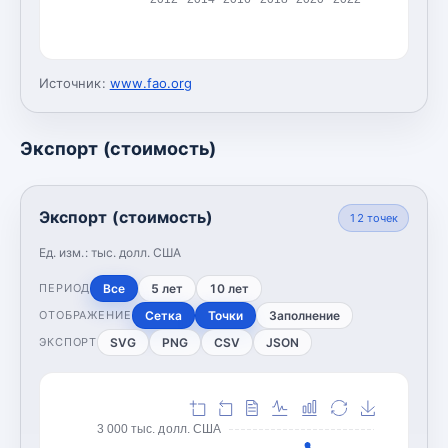
Источник:
www.fao.org
Экспорт (стоимость)
Экспорт (стоимость)
12
точек
Ед. изм.:
тыс. долл. США
Все
5 лет
10 лет
ПЕРИОД
Сетка
Точки
Заполнение
ОТОБРАЖЕНИЕ
SVG
PNG
CSV
JSON
ЭКСПОРТ
3 000 тыс. долл. США