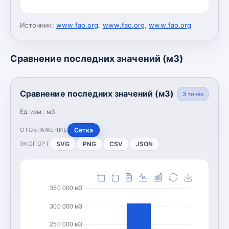
Источник:
www.fao.org
,
www.fao.org
,
www.fao.org
Сравнение последних значений (м3)
Сравнение последних значений (м3)
3
точек
Ед. изм.:
м3
Сетка
ОТОБРАЖЕНИЕ
SVG
PNG
CSV
JSON
ЭКСПОРТ
350 000 м3
300 000 м3
250 000 м3