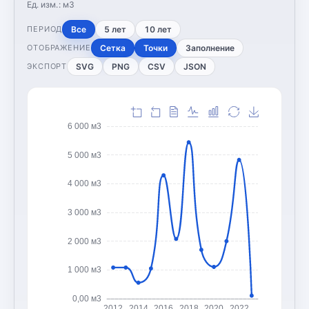
Ед. изм.:
м3
Все
5 лет
10 лет
ПЕРИОД
Сетка
Точки
Заполнение
ОТОБРАЖЕНИЕ
SVG
PNG
CSV
JSON
ЭКСПОРТ
6 000 м3
5 000 м3
4 000 м3
3 000 м3
2 000 м3
1 000 м3
0,00 м3
2012
2014
2016
2018
2020
2022