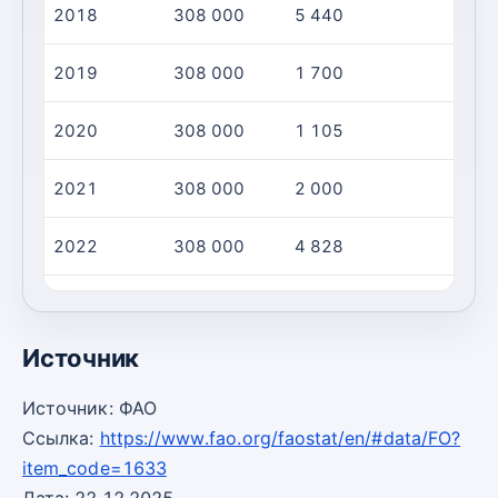
2018
308 000
5 440
2019
308 000
1 700
2020
308 000
1 105
2021
308 000
2 000
2022
308 000
4 828
2023
308 000
104,0
Источник
Источник: ФАО
Ссылка:
https://www.fao.org/faostat/en/#data/FO?
item_code=1633