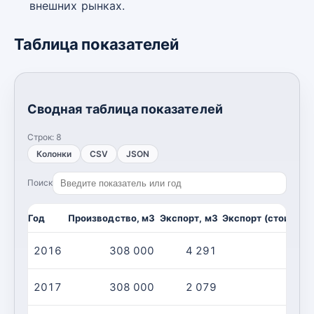
внешних рынках.
Таблица показателей
Сводная таблица показателей
Строк:
8
Колонки
CSV
JSON
Поиск
Год
Производство, м3
Экспорт, м3
Экспорт (стоимост
2016
308 000
4 291
2017
308 000
2 079