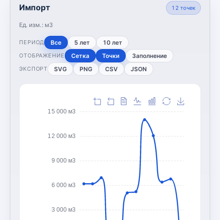
Импорт
12
точек
Ед. изм.:
м3
Все
5 лет
10 лет
ПЕРИОД
Сетка
Точки
Заполнение
ОТОБРАЖЕНИЕ
SVG
PNG
CSV
JSON
ЭКСПОРТ
15 000 м3
12 000 м3
9 000 м3
6 000 м3
3 000 м3