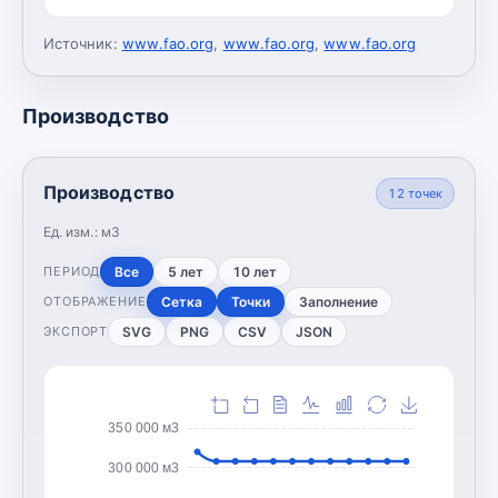
Источник:
www.fao.org
,
www.fao.org
,
www.fao.org
Производство
Производство
12
точек
Ед. изм.:
м3
Все
5 лет
10 лет
ПЕРИОД
Сетка
Точки
Заполнение
ОТОБРАЖЕНИЕ
SVG
PNG
CSV
JSON
ЭКСПОРТ
350 000 м3
300 000 м3