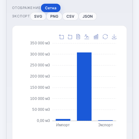
Сетка
ОТОБРАЖЕНИЕ
SVG
PNG
CSV
JSON
ЭКСПОРТ
350 000 м3
300 000 м3
250 000 м3
200 000 м3
150 000 м3
100 000 м3
50 000 м3
0,00 м3
Импорт
Экспорт