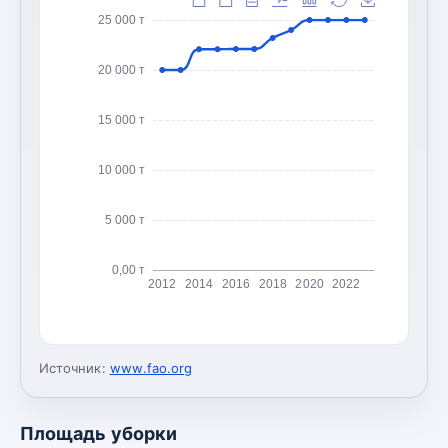
25 000 т
20 000 т
15 000 т
10 000 т
5 000 т
0,00 т
2012
2014
2016
2018
2020
2022
Источник:
www.fao.org
Площадь уборки