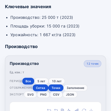
Ключевые значения
Производство: 25 000 т (2023)
Площадь уборки: 15 000 га (2023)
Урожайность: 1 667 кг/га (2023)
Производство
Производство
12
точек
Ед. изм.:
т
Все
5 лет
10 лет
ПЕРИОД
Сетка
Точки
Заполнение
ОТОБРАЖЕНИЕ
SVG
PNG
CSV
JSON
ЭКСПОРТ