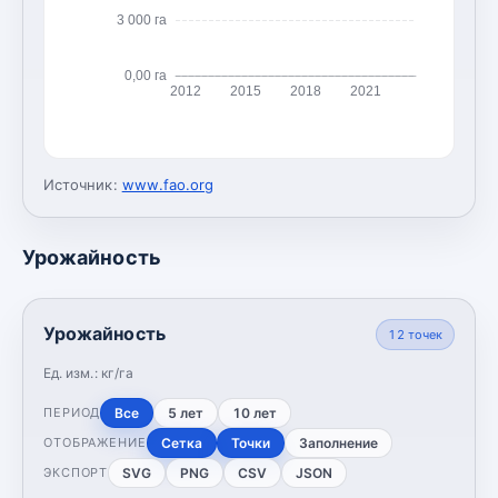
3 000 га
0,00 га
2012
2015
2018
2021
Источник:
www.fao.org
Урожайность
Урожайность
12
точек
Ед. изм.:
кг/га
Все
5 лет
10 лет
ПЕРИОД
Сетка
Точки
Заполнение
ОТОБРАЖЕНИЕ
SVG
PNG
CSV
JSON
ЭКСПОРТ