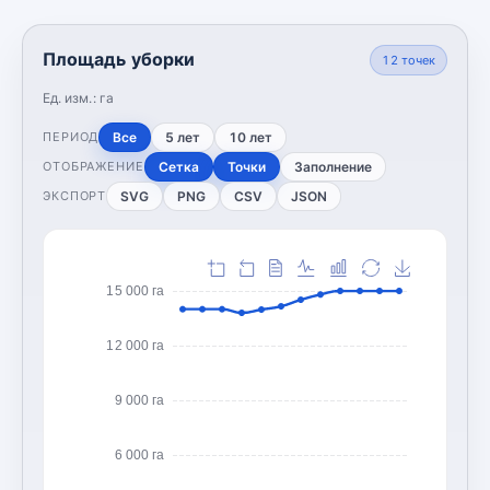
Площадь уборки
12
точек
Ед. изм.:
га
Все
5 лет
10 лет
ПЕРИОД
Сетка
Точки
Заполнение
ОТОБРАЖЕНИЕ
SVG
PNG
CSV
JSON
ЭКСПОРТ
15 000 га
12 000 га
9 000 га
6 000 га