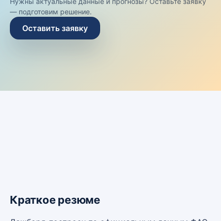
Нужны актуальные данные и прогнозы? Оставьте заявку
— подготовим решение.
Оставить заявку
Краткое резюме