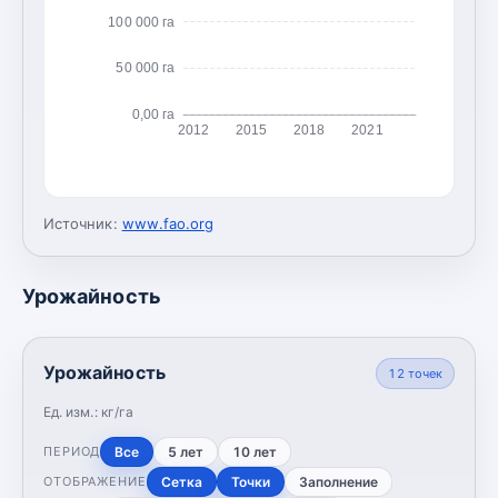
100 000 га
50 000 га
0,00 га
2012
2015
2018
2021
Источник:
www.fao.org
Урожайность
Урожайность
12
точек
Ед. изм.:
кг/га
Все
5 лет
10 лет
ПЕРИОД
Сетка
Точки
Заполнение
ОТОБРАЖЕНИЕ