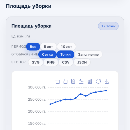
Площадь уборки
Площадь уборки
12
точек
Ед. изм.:
га
Все
5 лет
10 лет
ПЕРИОД
Сетка
Точки
Заполнение
ОТОБРАЖЕНИЕ
SVG
PNG
CSV
JSON
ЭКСПОРТ
300 000 га
250 000 га
200 000 га
150 000 га