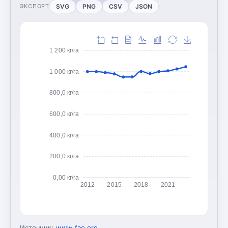
SVG
PNG
CSV
JSON
ЭКСПОРТ
1 200 кг/га
1 000 кг/га
800,0 кг/га
600,0 кг/га
400,0 кг/га
200,0 кг/га
0,00 кг/га
2012
2015
2018
2021
Источник:
www.fao.org