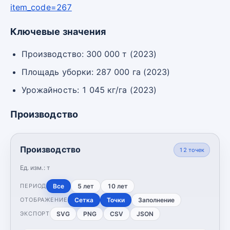
item_code=267
Ключевые значения
Производство: 300 000 т (2023)
Площадь уборки: 287 000 га (2023)
Урожайность: 1 045 кг/га (2023)
Производство
Производство
12
точек
Ед. изм.:
т
Все
5 лет
10 лет
ПЕРИОД
Сетка
Точки
Заполнение
ОТОБРАЖЕНИЕ
SVG
PNG
CSV
JSON
ЭКСПОРТ