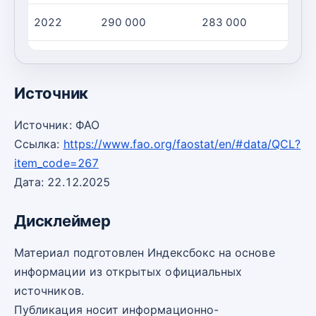
2022
290 000
283 000
2023
300 000
287 000
Источник
Источник: ФАО
Ссылка:
https://www.fao.org/faostat/en/#data/QCL?
item_code=267
Дата: 22.12.2025
Дисклеймер
Материал подготовлен Индексбокс на основе
информации из открытых официальных
источников.
Публикация носит информационно-