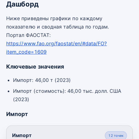
Дашборд
Ниже приведены графики по каждому
показателю и сводная таблица по годам.
Портал ФАОСТАТ:
https://www.fao.org/faostat/en/#data/FO?
item_code=1609
Ключевые значения
Импорт: 46,00 т (2023)
Импорт (стоимость): 46,00 тыс. долл. США
(2023)
Импорт
Импорт
12
точек