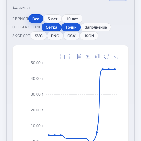
Ед. изм.:
т
Все
5 лет
10 лет
ПЕРИОД
Сетка
Точки
Заполнение
ОТОБРАЖЕНИЕ
SVG
PNG
CSV
JSON
ЭКСПОРТ
50,00 т
40,00 т
30,00 т
20,00 т
10,00 т