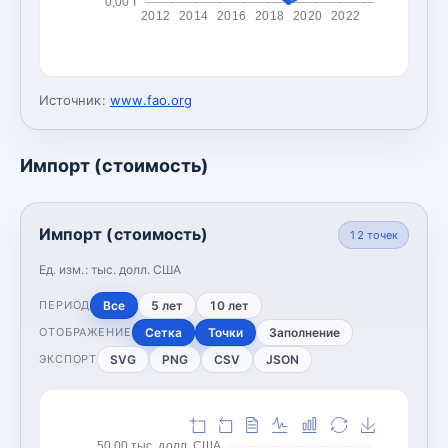
0,00 т
2012
2014
2016
2018
2020
2022
Источник:
www.fao.org
Импорт (стоимость)
Импорт (стоимость)
12
точек
Ед. изм.:
тыс. долл. США
Все
5 лет
10 лет
ПЕРИОД
Сетка
Точки
Заполнение
ОТОБРАЖЕНИЕ
SVG
PNG
CSV
JSON
ЭКСПОРТ
50,00 тыс. долл. США