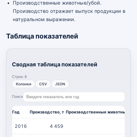
Производственные животные/убой.
Производство отражает выпуск продукции в
натуральном выражении.
Таблица показателей
Сводная таблица показателей
Строк:
8
Колонки
CSV
JSON
Поиск
Год
Производство, т
Производственные животные/убо
2016
4 459
1 