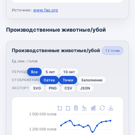
Источник:
www.fao.org
Производственные животные/убой
Производственные животные/убой
12
точек
Ед. изм.:
голов
Все
5 лет
10 лет
ПЕРИОД
Сетка
Точки
Заполнение
ОТОБРАЖЕНИЕ
SVG
PNG
CSV
JSON
ЭКСПОРТ
1 500 000 голов
1 200 000 голов