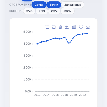
Сетка
Точки
Заполнение
ОТОБРАЖЕНИЕ
SVG
PNG
CSV
JSON
ЭКСПОРТ
5 000 т
4 000 т
3 000 т
2 000 т
1 000 т
0,00 т
2012
2014
2016
2018
2020
2022