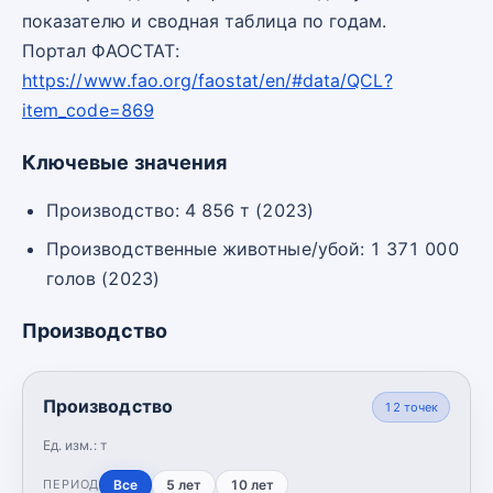
показателю и сводная таблица по годам.
Портал ФАОСТАТ:
https://www.fao.org/faostat/en/#data/QCL?
item_code=869
Ключевые значения
Производство: 4 856 т (2023)
Производственные животные/убой: 1 371 000
голов (2023)
Производство
Производство
12
точек
Ед. изм.:
т
Все
5 лет
10 лет
ПЕРИОД