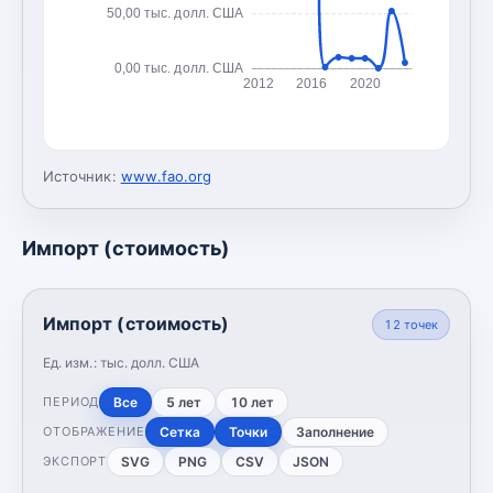
50,00 тыс. долл. США
0,00 тыс. долл. США
2012
2016
2020
Источник:
www.fao.org
Импорт (стоимость)
Импорт (стоимость)
12
точек
Ед. изм.:
тыс. долл. США
Все
5 лет
10 лет
ПЕРИОД
Сетка
Точки
Заполнение
ОТОБРАЖЕНИЕ
SVG
PNG
CSV
JSON
ЭКСПОРТ