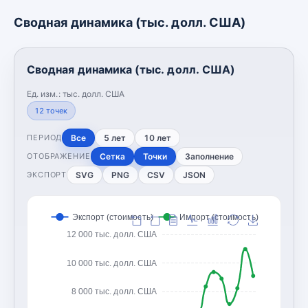
Сводная динамика (тыс. долл. США)
Сводная динамика (тыс. долл. США)
Ед. изм.:
тыс. долл. США
12
точек
Все
5 лет
10 лет
ПЕРИОД
Сетка
Точки
Заполнение
ОТОБРАЖЕНИЕ
SVG
PNG
CSV
JSON
ЭКСПОРТ
Экспорт (стоимость)
Импорт (стоимость)
12 000 тыс. долл. США
10 000 тыс. долл. США
8 000 тыс. долл. США