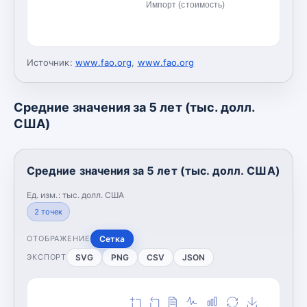
Импорт (стоимость)
Источник:
www.fao.org
,
www.fao.org
Средние значения за 5 лет (тыс. долл.
США)
Средние значения за 5 лет (тыс. долл. США)
Ед. изм.:
тыс. долл. США
2
точек
Сетка
ОТОБРАЖЕНИЕ
SVG
PNG
CSV
JSON
ЭКСПОРТ