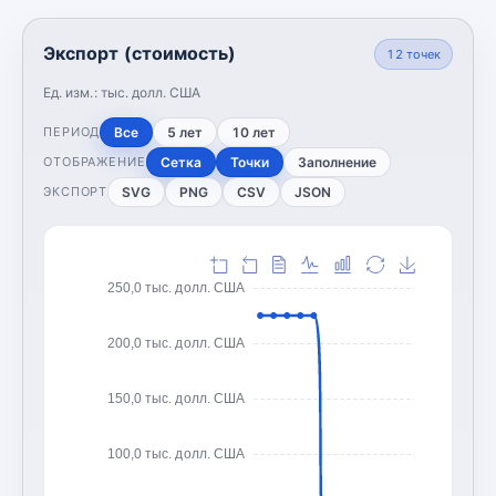
Экспорт (стоимость)
12
точек
Ед. изм.:
тыс. долл. США
Все
5 лет
10 лет
ПЕРИОД
Сетка
Точки
Заполнение
ОТОБРАЖЕНИЕ
SVG
PNG
CSV
JSON
ЭКСПОРТ
250,0 тыс. долл. США
200,0 тыс. долл. США
150,0 тыс. долл. США
100,0 тыс. долл. США