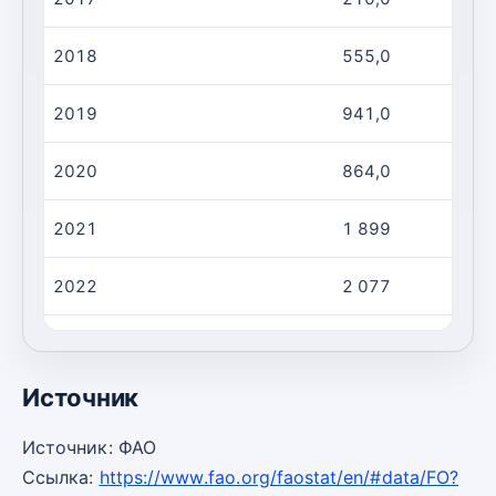
2018
555,0
2019
941,0
2020
864,0
2021
1 899
2022
2 077
2023
1 565
Источник
Источник: ФАО
Ссылка:
https://www.fao.org/faostat/en/#data/FO?