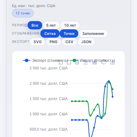
Ед. изм.:
тыс. долл. США
12
точек
Все
5 лет
10 лет
ПЕРИОД
Сетка
Точки
Заполнение
ОТОБРАЖЕНИЕ
SVG
PNG
CSV
JSON
ЭКСПОРТ
Экспорт (стоимость)
Импорт (стоимость)
2 500 тыс. долл. США
2 000 тыс. долл. США
1 500 тыс. долл. США
1 000 тыс. долл. США
500,0 тыс. долл. США