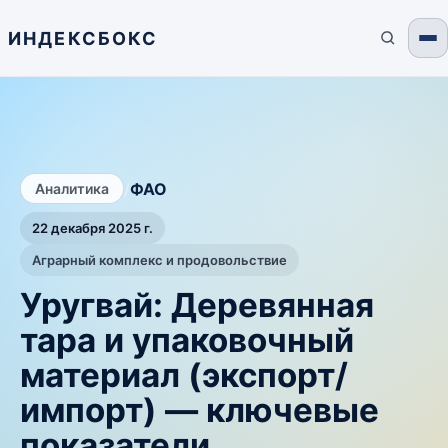
ИНДЕКСБОКС
/
ФАО
Аналитика
22 декабря 2025 г.
Аграрный комплекс и продовольствие
Уругвай: Деревянная
тара и упаковочный
материал (экспорт/
импорт) — ключевые
показатели