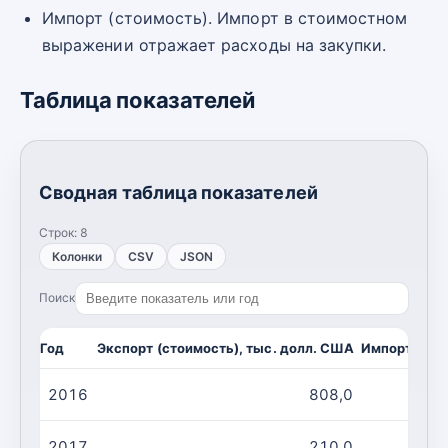
Импорт (стоимость). Импорт в стоимостном
выражении отражает расходы на закупки.
Таблица показателей
Сводная таблица показателей
Строк:
8
Колонки
CSV
JSON
Поиск
Год
Экспорт (стоимость), тыс. долл. США
Импорт (сто
2016
808,0
2017
210,0