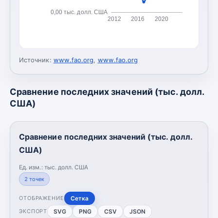
0,00 тыс. долл. США
2012
2016
2020
Источник:
www.fao.org
,
www.fao.org
Сравнение последних значений (тыс. долл.
США)
Сравнение последних значений (тыс. долл.
США)
Ед. изм.:
тыс. долл. США
2
точек
Сетка
ОТОБРАЖЕНИЕ
SVG
PNG
CSV
JSON
ЭКСПОРТ