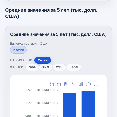
Средние значения за 5 лет (тыс. долл.
США)
Средние значения за 5 лет (тыс. долл. США)
Ед. изм.:
тыс. долл. США
2
точек
Сетка
ОТОБРАЖЕНИЕ
SVG
PNG
CSV
JSON
ЭКСПОРТ
1 500 тыс. долл. США
1 200 тыс. долл. США
900,0 тыс. долл. США