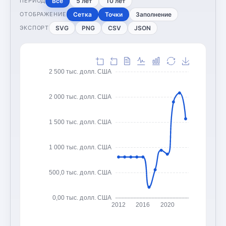
Все
5 лет
10 лет
ПЕРИОД
Сетка
Точки
Заполнение
ОТОБРАЖЕНИЕ
SVG
PNG
CSV
JSON
ЭКСПОРТ
2 500 тыс. долл. США
2 000 тыс. долл. США
1 500 тыс. долл. США
1 000 тыс. долл. США
500,0 тыс. долл. США
0,00 тыс. долл. США
2012
2016
2020