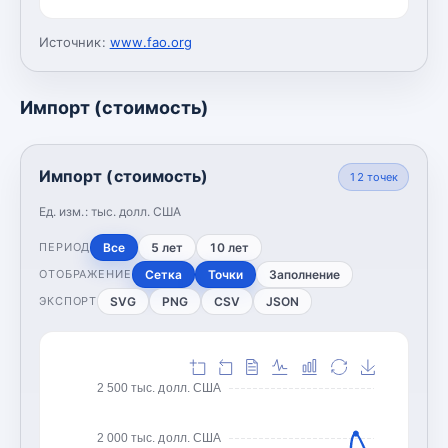
Источник:
www.fao.org
Импорт (стоимость)
Импорт (стоимость)
12
точек
Ед. изм.:
тыс. долл. США
Все
5 лет
10 лет
ПЕРИОД
Сетка
Точки
Заполнение
ОТОБРАЖЕНИЕ
SVG
PNG
CSV
JSON
ЭКСПОРТ
2 500 тыс. долл. США
2 000 тыс. долл. США