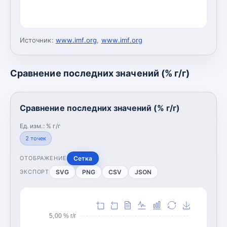
Источник:
www.imf.org
,
www.imf.org
Сравнение последних значений (% г/г)
Сравнение последних значений (% г/г)
Ед. изм.:
% г/г
2
точек
Сетка
ОТОБРАЖЕНИЕ
SVG
PNG
CSV
JSON
ЭКСПОРТ
5,00 % г/г