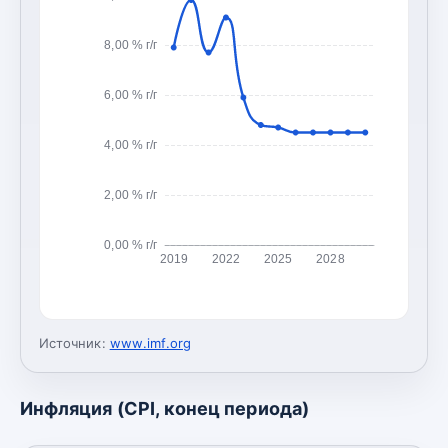
8,00 % г/г
6,00 % г/г
4,00 % г/г
2,00 % г/г
0,00 % г/г
2019
2022
2025
2028
Источник:
www.imf.org
Инфляция (CPI, конец периода)