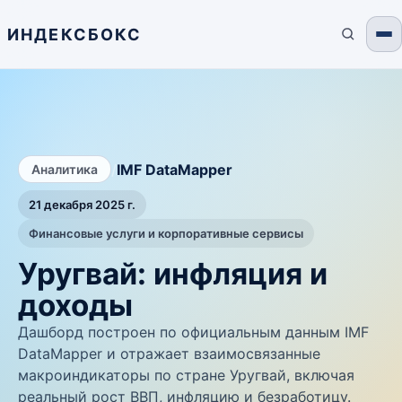
ИНДЕКСБОКС
/
IMF DataMapper
Аналитика
21 декабря 2025 г.
Финансовые услуги и корпоративные сервисы
Уругвай: инфляция и
доходы
Дашборд построен по официальным данным IMF
DataMapper и отражает взаимосвязанные
макроиндикаторы по стране Уругвай, включая
реальный рост ВВП, инфляцию и безработицу.