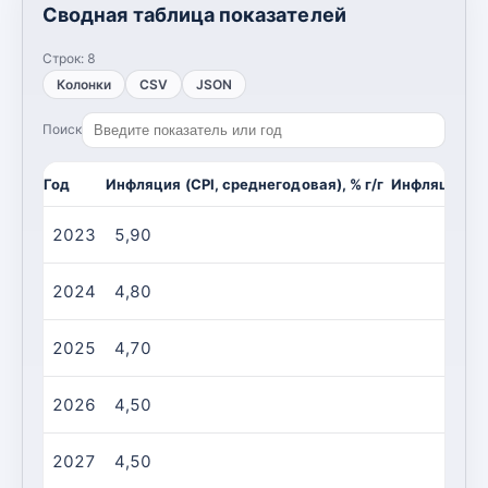
Сводная таблица показателей
Строк:
8
Колонки
CSV
JSON
Поиск
Год
Инфляция (CPI, среднегодовая), % г/г
Инфляция (CP
2023
5,90
2024
4,80
2025
4,70
2026
4,50
2027
4,50