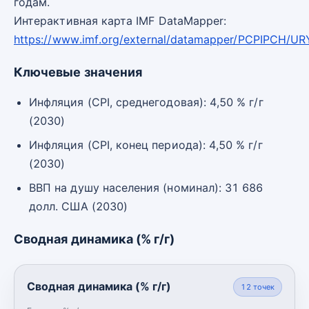
годам.
Интерактивная карта IMF DataMapper:
https://www.imf.org/external/datamapper/PCPIPCH/UR
Ключевые значения
Инфляция (CPI, среднегодовая): 4,50 % г/г
(2030)
Инфляция (CPI, конец периода): 4,50 % г/г
(2030)
ВВП на душу населения (номинал): 31 686
долл. США (2030)
Сводная динамика (% г/г)
Сводная динамика (% г/г)
12
точек