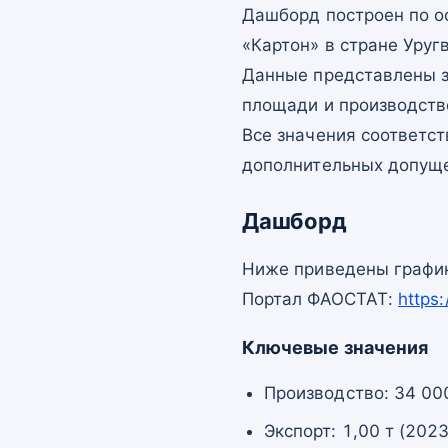
Дашборд построен по 
«Картон» в стране Уруг
Данные представлены з
площади и производств
Все значения соответс
дополнительных допущ
Дашборд
Ниже приведены график
Портал ФАОСТАТ:
https
Ключевые значения
Производство: 34 000
Экспорт: 1,00 т (2023