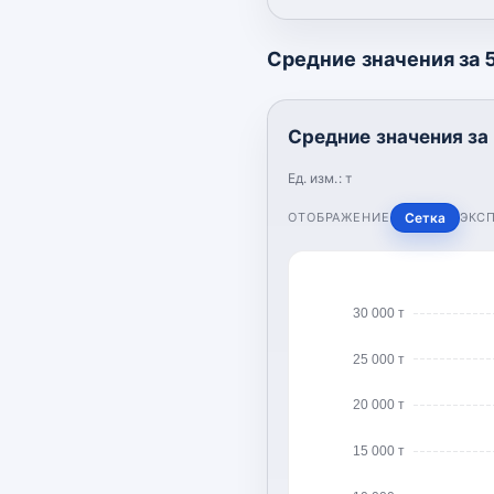
Средние значения за 5
Средние значения за 
Ед. изм.:
т
ОТОБРАЖЕНИЕ
Сетка
ЭКС
30 000 т
25 000 т
20 000 т
15 000 т