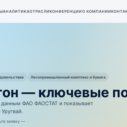
Ы
АНАЛИТИКА
ОТРАСЛИ
КОНФЕРЕНЦИИ
О КОМПАНИИ
КОНТА
одовольствие
Лесопромышленный комплекс и бумага
тон — ключевые п
 данным ФАО ФАОСТАТ и показывает
 Уругвай.
ьте заявку —