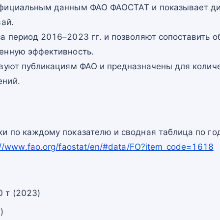
официальным данным ФАО ФАОСТАТ и показывает ди
вай.
а период 2016–2023 гг. и позволяют сопоставить о
енную эффективность.
твуют публикациям ФАО и предназначены для количе
ений.
и по каждому показателю и сводная таблица по го
://www.fao.org/faostat/en/#data/FO?item_code=1618
 т (2023)
)