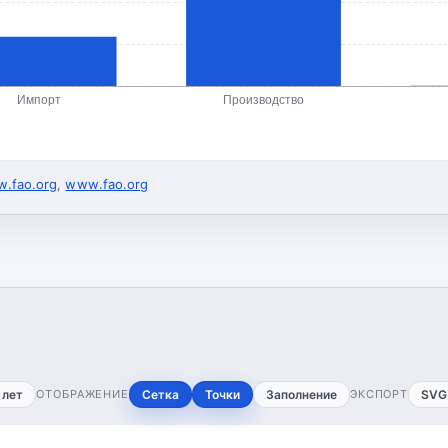
Импорт
Производство
.fao.org
,
www.fao.org
 лет
ОТОБРАЖЕНИЕ
Сетка
Точки
Заполнение
ЭКСПОРТ
SVG