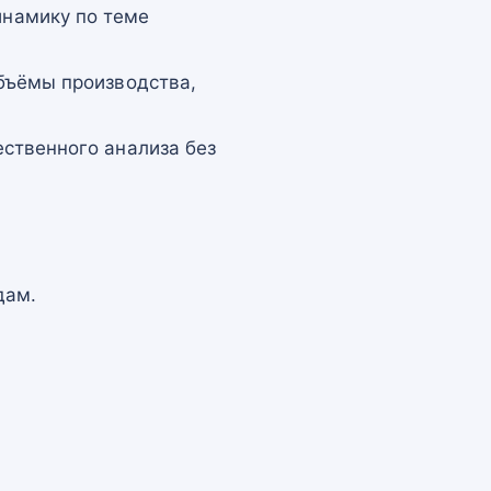
намику по теме
бъёмы производства,
ственного анализа без
дам.