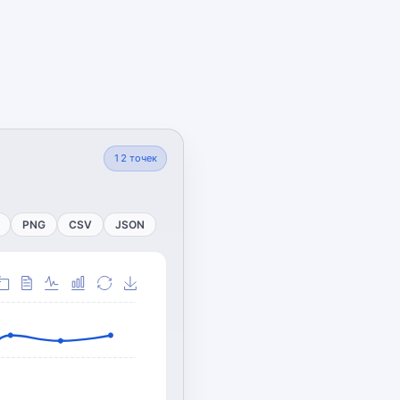
12
точек
PNG
CSV
JSON