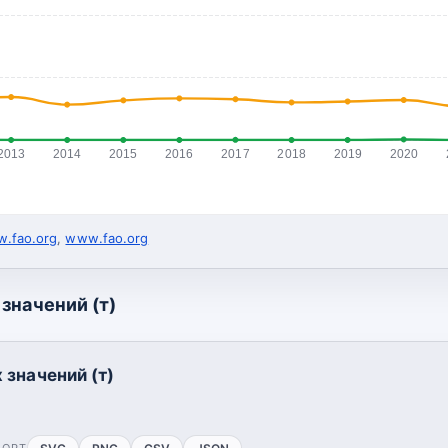
2013
2014
2015
2016
2017
2018
2019
2020
.fao.org
,
www.fao.org
значений (т)
 значений (т)
ПОРТ