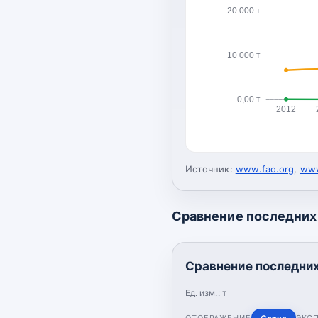
20 000 т
10 000 т
0,00 т
2012
Источник:
www.fao.org
,
www
Сравнение последних 
Сравнение последних
Ед. изм.:
т
ОТОБРАЖЕНИЕ
ЭКС