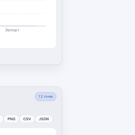
Экспорт
12
точек
PNG
CSV
JSON