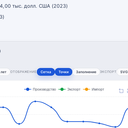
 4,00 тыс. долл. США (2023)
3)
)
 лет
ОТОБРАЖЕНИЕ
Сетка
Точки
Заполнение
ЭКСПОРТ
SVG
Производство
Экспорт
Импорт