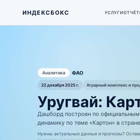
ИНДЕКСБОКС
УСЛУГИ
ОТЧЁТ
/
ФАО
Аналитика
22 декабря 2025 г.
Аграрный комплекс и пр
Уругвай: Кар
Дашборд построен по официальным
динамику по теме «Картон» в стране
Нужны актуальные данные и прогнозы? Остав