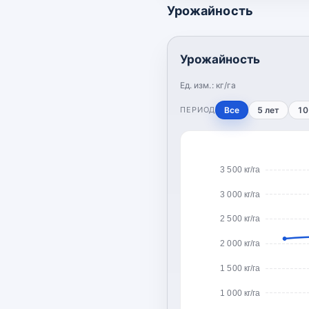
Урожайность
Урожайность
Ед. изм.:
кг/га
ПЕРИОД
Все
5 лет
10
3 500 кг/га
3 000 кг/га
2 500 кг/га
2 000 кг/га
1 500 кг/га
1 000 кг/га