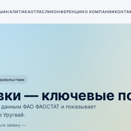
Ы
АНАЛИТИКА
ОТРАСЛИ
КОНФЕРЕНЦИИ
О КОМПАНИИ
КОНТА
одовольствие
вки — ключевые п
 данным ФАО ФАОСТАТ и показывает
 Уругвай.
ьте заявку —