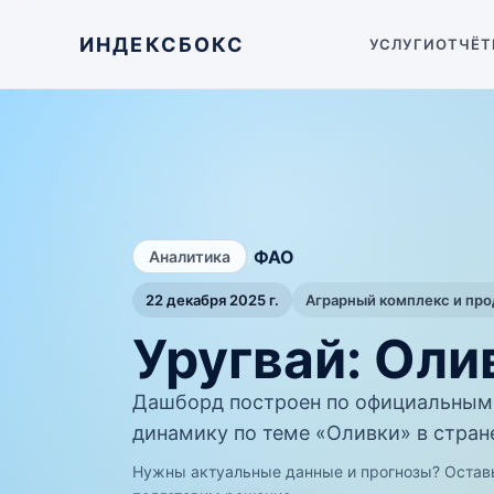
ИНДЕКСБОКС
УСЛУГИ
ОТЧЁТ
/
ФАО
Аналитика
22 декабря 2025 г.
Аграрный комплекс и пр
Уругвай: Оли
Дашборд построен по официальным
динамику по теме «Оливки» в стране
Нужны актуальные данные и прогнозы? Остав