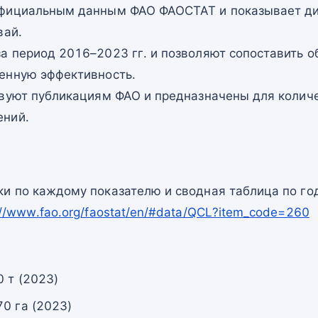
официальным данным ФАО ФАОСТАТ и показывает ди
вай.
а период 2016–2023 гг. и позволяют сопоставить о
енную эффективность.
твуют публикациям ФАО и предназначены для количе
ений.
и по каждому показателю и сводная таблица по го
://www.fao.org/faostat/en/#data/QCL?item_code=260
 т (2023)
0 га (2023)