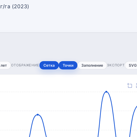
г/га (2023)
 лет
ОТОБРАЖЕНИЕ
Сетка
Точки
Заполнение
ЭКСПОРТ
SVG