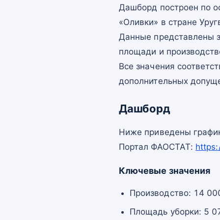
Дашборд построен по 
«Оливки» в стране Уруг
Данные представлены з
площади и производств
Все значения соответс
дополнительных допущ
Дашборд
Ниже приведены график
Портал ФАОСТАТ:
https
Ключевые значения
Производство: 14 000
Площадь уборки: 5 07