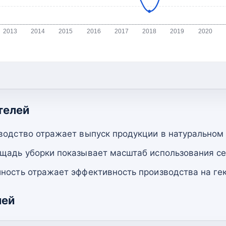
2013
2014
2015
2016
2017
2018
2019
2020
телей
водство отражает выпуск продукции в натуральном
щадь уборки показывает масштаб использования се
ность отражает эффективность производства на гек
лей