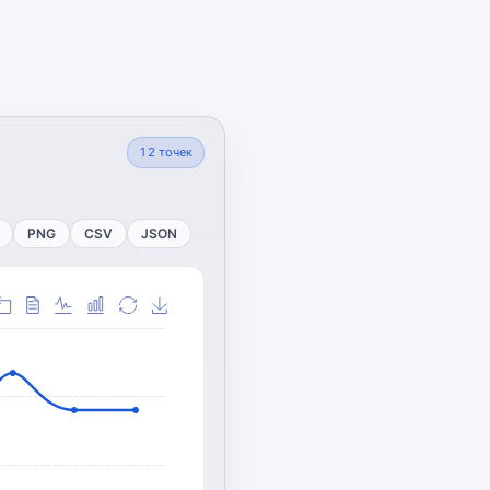
12
точек
PNG
CSV
JSON