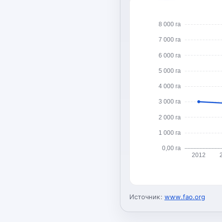
8 000 га
7 000 га
6 000 га
5 000 га
4 000 га
3 000 га
2 000 га
1 000 га
0,00 га
2012
Источник:
www.fao.org