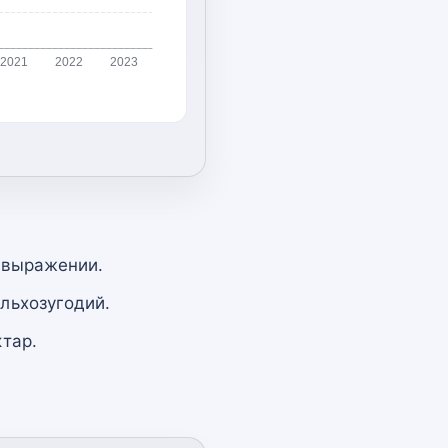
2021
2022
2023
 выражении.
льхозугодий.
тар.