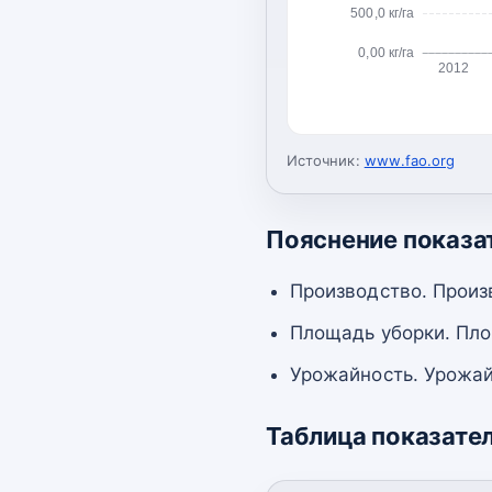
500,0 кг/га
0,00 кг/га
2012
Источник:
www.fao.org
Пояснение показа
Производство. Произ
Площадь уборки. Пло
Урожайность. Урожай
Таблица показате