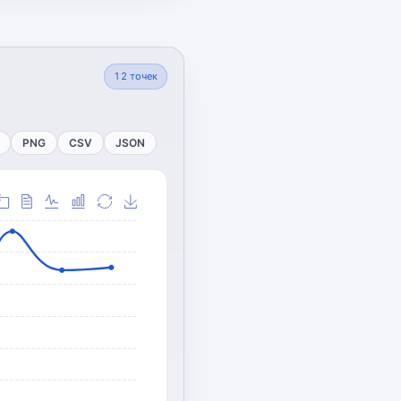
12
точек
PNG
CSV
JSON