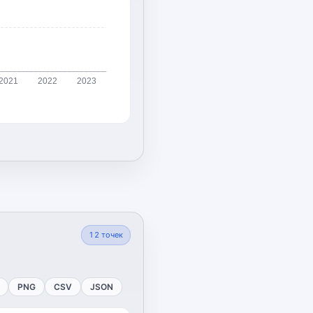
2021
2022
2023
12
точек
PNG
CSV
JSON