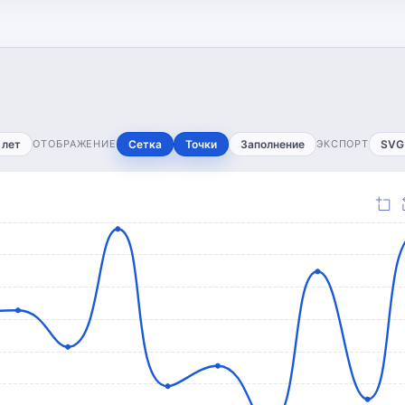
 лет
ОТОБРАЖЕНИЕ
Сетка
Точки
Заполнение
ЭКСПОРТ
SVG