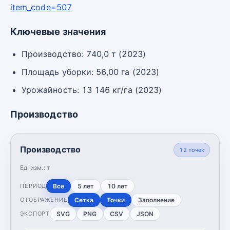
item_code=507
Ключевые значения
Производство: 740,0 т (2023)
Площадь уборки: 56,00 га (2023)
Урожайность: 13 146 кг/га (2023)
Производство
Производство
12
точек
Ед. изм.:
т
Все
5 лет
10 лет
ПЕРИОД
Сетка
Точки
Заполнение
ОТОБРАЖЕНИЕ
SVG
PNG
CSV
JSON
ЭКСПОРТ