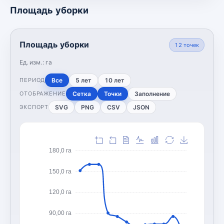
Площадь уборки
Площадь уборки
12
точек
Ед. изм.:
га
Все
5 лет
10 лет
ПЕРИОД
Сетка
Точки
Заполнение
ОТОБРАЖЕНИЕ
SVG
PNG
CSV
JSON
ЭКСПОРТ
180,0 га
150,0 га
120,0 га
90,00 га