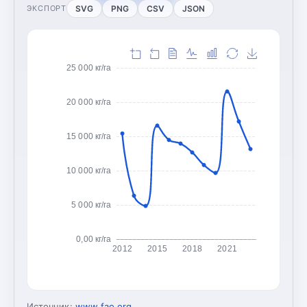
SVG
PNG
CSV
JSON
ЭКСПОРТ
25 000 кг/га
20 000 кг/га
15 000 кг/га
10 000 кг/га
5 000 кг/га
0,00 кг/га
2012
2015
2018
2021
Источник:
www.fao.org