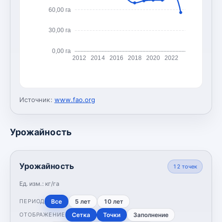
60,00 га
30,00 га
0,00 га
2012
2014
2016
2018
2020
2022
Источник:
www.fao.org
Урожайность
Урожайность
12
точек
Ед. изм.:
кг/га
Все
5 лет
10 лет
ПЕРИОД
Сетка
Точки
Заполнение
ОТОБРАЖЕНИЕ