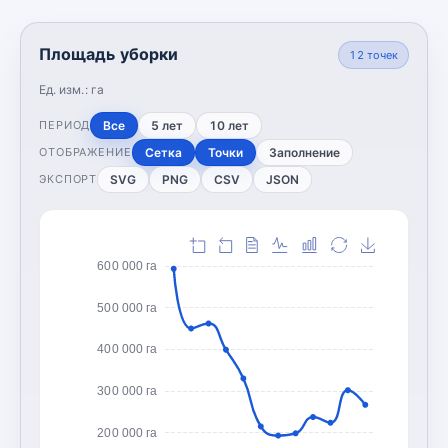
Площадь уборки
12
точек
Ед. изм.:
га
Все
5 лет
10 лет
ПЕРИОД
Сетка
Точки
Заполнение
ОТОБРАЖЕНИЕ
SVG
PNG
CSV
JSON
ЭКСПОРТ
600 000 га
500 000 га
400 000 га
300 000 га
200 000 га