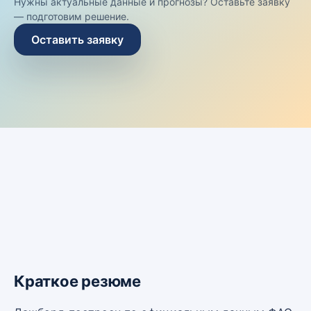
Нужны актуальные данные и прогнозы? Оставьте заявку
— подготовим решение.
Оставить заявку
Краткое резюме