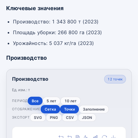
Ключевые значения
Производство: 1 343 800 т (2023)
Площадь уборки: 266 800 га (2023)
Урожайность: 5 037 кг/га (2023)
Производство
Производство
12
точек
Ед. изм.:
т
Все
5 лет
10 лет
ПЕРИОД
Сетка
Точки
Заполнение
ОТОБРАЖЕНИЕ
SVG
PNG
CSV
JSON
ЭКСПОРТ