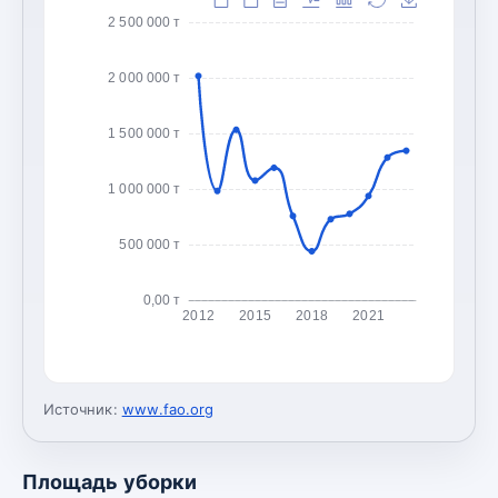
2 500 000 т
2 000 000 т
1 500 000 т
1 000 000 т
500 000 т
0,00 т
2012
2015
2018
2021
Источник:
www.fao.org
Площадь уборки