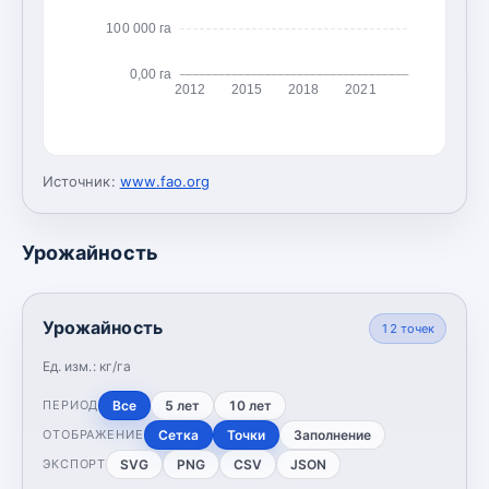
100 000 га
0,00 га
2012
2015
2018
2021
Источник:
www.fao.org
Урожайность
Урожайность
12
точек
Ед. изм.:
кг/га
Все
5 лет
10 лет
ПЕРИОД
Сетка
Точки
Заполнение
ОТОБРАЖЕНИЕ
SVG
PNG
CSV
JSON
ЭКСПОРТ