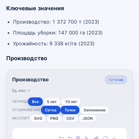
Ключевые значения
Производство: 1 372 700 т (2023)
Площадь уборки: 147 000 га (2023)
Урожайность: 9 338 кг/га (2023)
Производство
Производство
12
точек
Ед. изм.:
т
Все
5 лет
10 лет
ПЕРИОД
Сетка
Точки
Заполнение
ОТОБРАЖЕНИЕ
SVG
PNG
CSV
JSON
ЭКСПОРТ