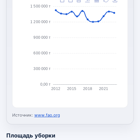
1 500 000 т
1 200 000 т
900 000 т
600 000 т
300 000 т
0,00 т
2012
2015
2018
2021
Источник:
www.fao.org
Площадь уборки