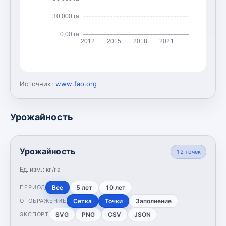
30 000 га
0,00 га
2012
2015
2018
2021
Источник:
www.fao.org
Урожайность
Урожайность
12
точек
Ед. изм.:
кг/га
Все
5 лет
10 лет
ПЕРИОД
Сетка
Точки
Заполнение
ОТОБРАЖЕНИЕ
SVG
PNG
CSV
JSON
ЭКСПОРТ