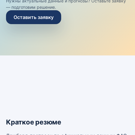
Нужны актуальные данные и прогнозы? Оставьте заявку
— подготовим решение.
Оставить заявку
Краткое резюме