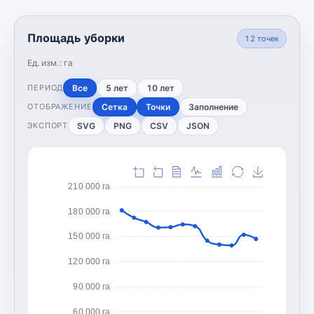
Площадь уборки
12
точек
Ед. изм.:
га
Все
5 лет
10 лет
ПЕРИОД
Сетка
Точки
Заполнение
ОТОБРАЖЕНИЕ
SVG
PNG
CSV
JSON
ЭКСПОРТ
210 000 га
180 000 га
150 000 га
120 000 га
90 000 га
60 000 га