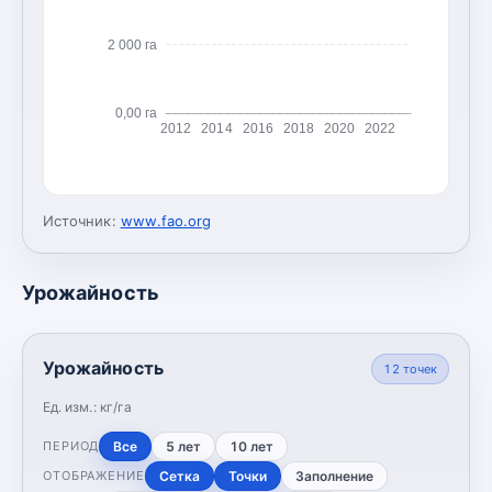
2 000 га
0,00 га
2012
2014
2016
2018
2020
2022
Источник:
www.fao.org
Урожайность
Урожайность
12
точек
Ед. изм.:
кг/га
Все
5 лет
10 лет
ПЕРИОД
Сетка
Точки
Заполнение
ОТОБРАЖЕНИЕ