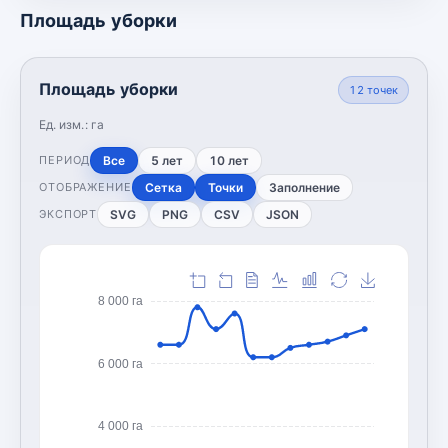
Площадь уборки
Площадь уборки
12
точек
Ед. изм.:
га
Все
5 лет
10 лет
ПЕРИОД
Сетка
Точки
Заполнение
ОТОБРАЖЕНИЕ
SVG
PNG
CSV
JSON
ЭКСПОРТ
8 000 га
6 000 га
4 000 га