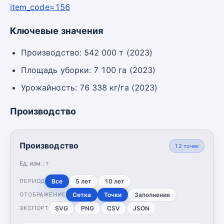
item_code=156
Ключевые значения
Производство: 542 000 т (2023)
Площадь уборки: 7 100 га (2023)
Урожайность: 76 338 кг/га (2023)
Производство
Производство
12
точек
Ед. изм.:
т
Все
5 лет
10 лет
ПЕРИОД
Сетка
Точки
Заполнение
ОТОБРАЖЕНИЕ
SVG
PNG
CSV
JSON
ЭКСПОРТ