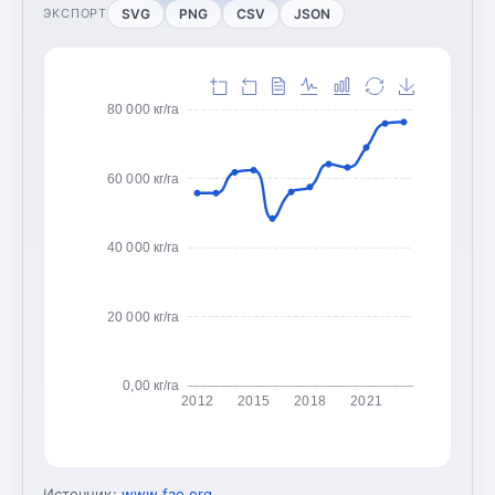
SVG
PNG
CSV
JSON
ЭКСПОРТ
80 000 кг/га
60 000 кг/га
40 000 кг/га
20 000 кг/га
0,00 кг/га
2012
2015
2018
2021
Источник:
www.fao.org