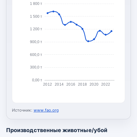
1 800 т
1 500 т
1 200 т
900,0 т
600,0 т
300,0 т
0,00 т
2012
2014
2016
2018
2020
2022
Источник:
www.fao.org
Производственные животные/убой