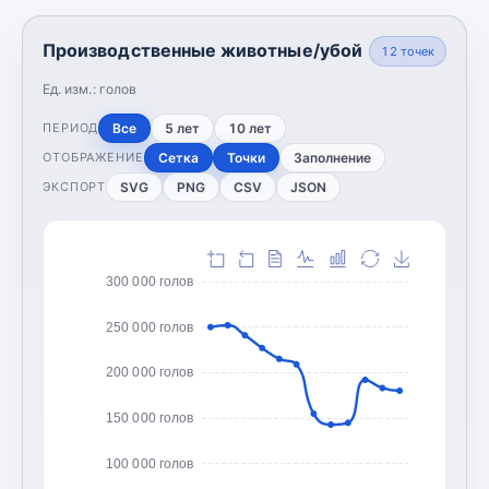
Производственные животные/убой
12
точек
Ед. изм.:
голов
Все
5 лет
10 лет
ПЕРИОД
Сетка
Точки
Заполнение
ОТОБРАЖЕНИЕ
SVG
PNG
CSV
JSON
ЭКСПОРТ
300 000 голов
250 000 голов
200 000 голов
150 000 голов
100 000 голов