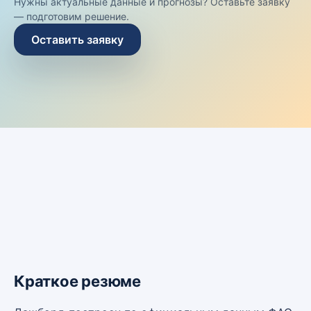
Нужны актуальные данные и прогнозы? Оставьте заявку
— подготовим решение.
Оставить заявку
Краткое резюме