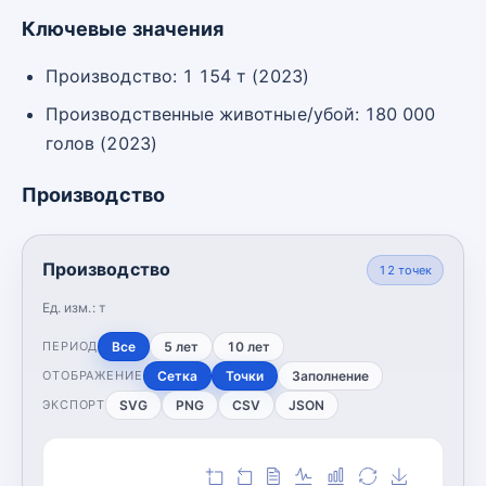
Ключевые значения
Производство: 1 154 т (2023)
Производственные животные/убой: 180 000
голов (2023)
Производство
Производство
12
точек
Ед. изм.:
т
Все
5 лет
10 лет
ПЕРИОД
Сетка
Точки
Заполнение
ОТОБРАЖЕНИЕ
SVG
PNG
CSV
JSON
ЭКСПОРТ