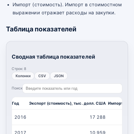
Импорт (стоимость). Импорт в стоимостном
выражении отражает расходы на закупки.
Таблица показателей
Сводная таблица показателей
Строк:
8
Колонки
CSV
JSON
Поиск
Год
Экспорт (стоимость), тыс. долл. США
Импорт (сто
2016
17 288
2017
10 959