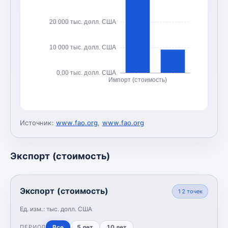
20 000 тыс. долл. США
10 000 тыс. долл. США
0,00 тыс. долл. США
Импорт (стоимость)
Источник:
www.fao.org
,
www.fao.org
Экспорт (стоимость)
Экспорт (стоимость)
12
точек
Ед. изм.:
тыс. долл. США
Все
5 лет
10 лет
ПЕРИОД