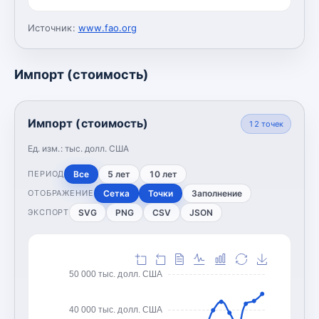
Источник:
www.fao.org
Импорт (стоимость)
Импорт (стоимость)
12
точек
Ед. изм.:
тыс. долл. США
Все
5 лет
10 лет
ПЕРИОД
Сетка
Точки
Заполнение
ОТОБРАЖЕНИЕ
SVG
PNG
CSV
JSON
ЭКСПОРТ
50 000 тыс. долл. США
40 000 тыс. долл. США