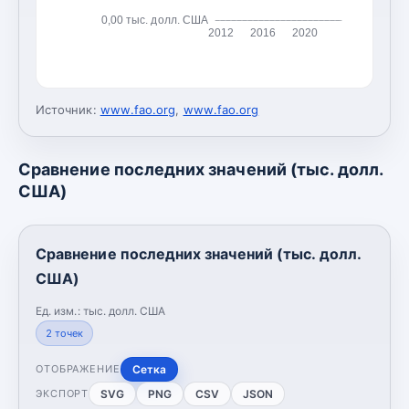
0,00 тыс. долл. США
2012
2016
2020
Источник:
www.fao.org
,
www.fao.org
Сравнение последних значений (тыс. долл.
США)
Сравнение последних значений (тыс. долл.
США)
Ед. изм.:
тыс. долл. США
2
точек
Сетка
ОТОБРАЖЕНИЕ
SVG
PNG
CSV
JSON
ЭКСПОРТ