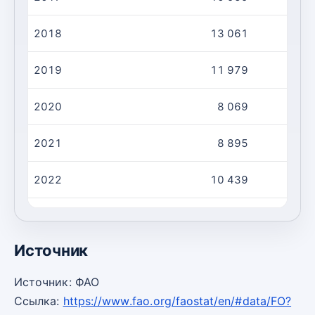
2018
13 061
2019
11 979
2020
8 069
2021
8 895
2022
10 439
2023
6 064
Источник
Источник: ФАО
Ссылка:
https://www.fao.org/faostat/en/#data/FO?