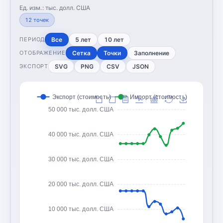
Ед. изм.:
тыс. долл. США
12
точек
Все
5 лет
10 лет
ПЕРИОД
Сетка
Точки
Заполнение
ОТОБРАЖЕНИЕ
SVG
PNG
CSV
JSON
ЭКСПОРТ
Экспорт (стоимость)
Импорт (стоимость)
50 000 тыс. долл. США
40 000 тыс. долл. США
30 000 тыс. долл. США
20 000 тыс. долл. США
10 000 тыс. долл. США