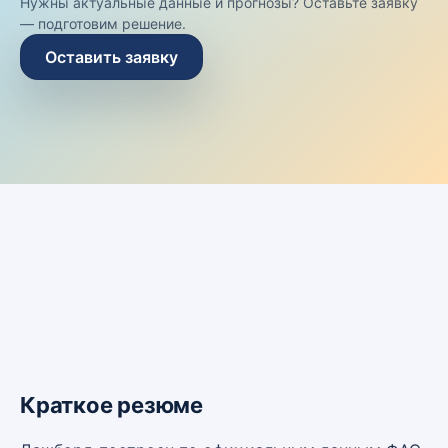
Нужны актуальные данные и прогнозы? Оставьте заявку
— подготовим решение.
Оставить заявку
Краткое резюме