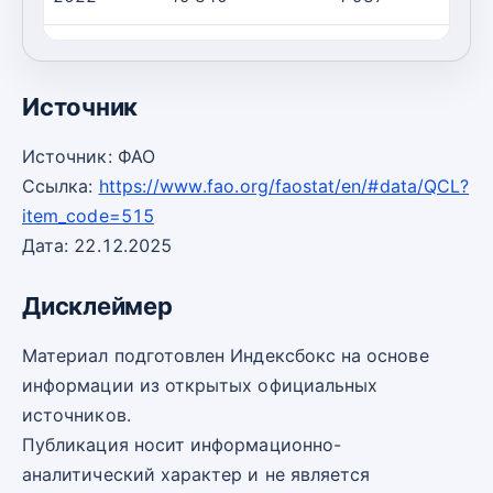
2023
48 023
2 339
2
Источник
Источник: ФАО
Ссылка:
https://www.fao.org/faostat/en/#data/QCL?
item_code=515
Дата: 22.12.2025
Дисклеймер
Материал подготовлен Индексбокс на основе
информации из открытых официальных
источников.
Публикация носит информационно-
аналитический характер и не является