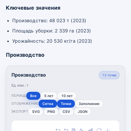
Ключевые значения
Производство: 48 023 т (2023)
Площадь уборки: 2 339 га (2023)
Урожайность: 20 530 кг/га (2023)
Производство
Производство
12
точек
Ед. изм.:
т
Все
5 лет
10 лет
ПЕРИОД
Сетка
Точки
Заполнение
ОТОБРАЖЕНИЕ
SVG
PNG
CSV
JSON
ЭКСПОРТ