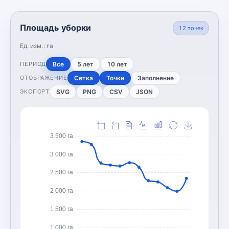
Площадь уборки
12
точек
Ед. изм.:
га
Все
5 лет
10 лет
ПЕРИОД
Сетка
Точки
Заполнение
ОТОБРАЖЕНИЕ
SVG
PNG
CSV
JSON
ЭКСПОРТ
3 500 га
3 000 га
2 500 га
2 000 га
1 500 га
1 000 га