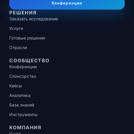
Конференции
РЕШЕНИЯ
Заказать исследование
Услуги
Готовые решения
Отрасли
СООБЩЕСТВО
Конференции
Спонсорство
Кейсы
Аналитика
База знаний
Инструменты
КОМПАНИЯ
О нас