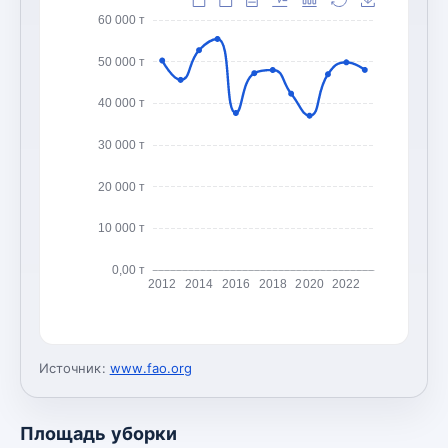
60 000 т
50 000 т
40 000 т
30 000 т
20 000 т
10 000 т
0,00 т
2012
2014
2016
2018
2020
2022
Источник:
www.fao.org
Площадь уборки