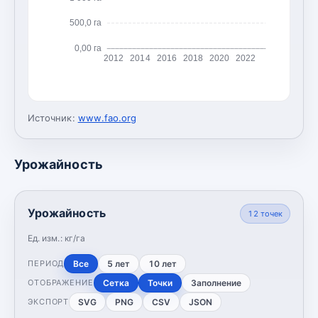
500,0 га
0,00 га
2012
2014
2016
2018
2020
2022
Источник:
www.fao.org
Урожайность
Урожайность
12
точек
Ед. изм.:
кг/га
Все
5 лет
10 лет
ПЕРИОД
Сетка
Точки
Заполнение
ОТОБРАЖЕНИЕ
SVG
PNG
CSV
JSON
ЭКСПОРТ