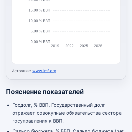
15,00 % ВВП
10,00 % ВВП
5,00 % ВВП
0,00 % ВВП
2019
2022
2025
2028
Источник:
www.imf.org
Пояснение показателей
Госдолг, % ВВП. Государственный долг
отражает совокупные обязательства сектора
госуправления к ВВП.
Сальдо бюджета, % ВВП. Сальдо бюджета (net