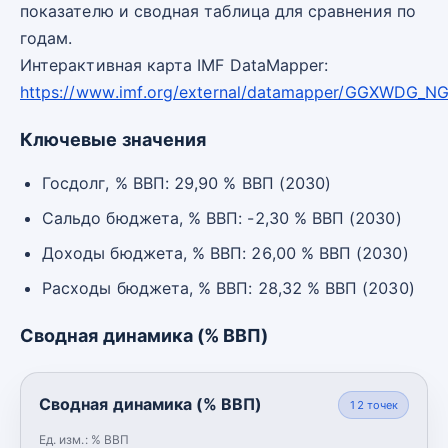
показателю и сводная таблица для сравнения по
годам.
Интерактивная карта IMF DataMapper:
https://www.imf.org/external/datamapper/GGXWDG_N
Ключевые значения
Госдолг, % ВВП: 29,90 % ВВП (2030)
Сальдо бюджета, % ВВП: -2,30 % ВВП (2030)
Доходы бюджета, % ВВП: 26,00 % ВВП (2030)
Расходы бюджета, % ВВП: 28,32 % ВВП (2030)
Сводная динамика (% ВВП)
Сводная динамика (% ВВП)
12
точек
Ед. изм.:
% ВВП