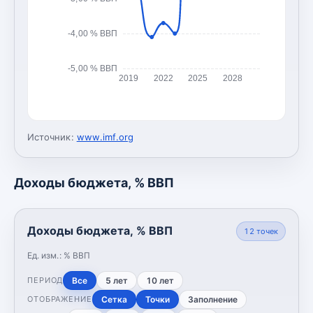
-4,00 % ВВП
-5,00 % ВВП
2019
2022
2025
2028
Источник:
www.imf.org
Доходы бюджета, % ВВП
Доходы бюджета, % ВВП
12
точек
Ед. изм.:
% ВВП
Все
5 лет
10 лет
ПЕРИОД
Сетка
Точки
Заполнение
ОТОБРАЖЕНИЕ