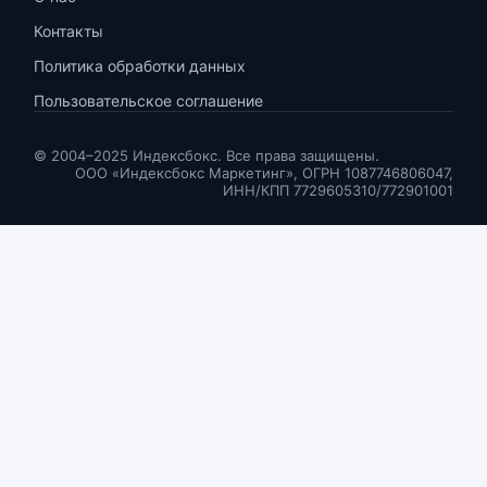
Контакты
Политика обработки данных
Пользовательское соглашение
© 2004–2025 Индексбокс. Все права защищены.
ООО «Индексбокс Маркетинг», ОГРН 1087746806047,
ИНН/КПП 7729605310/772901001