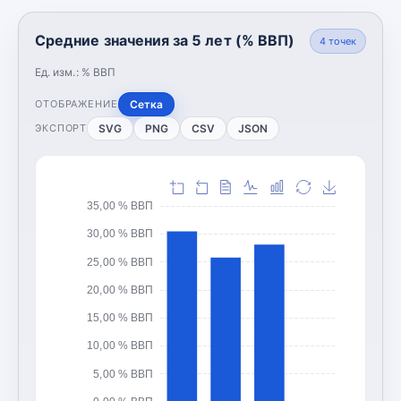
Средние значения за 5 лет (% ВВП)
4
точек
Ед. изм.:
% ВВП
Сетка
ОТОБРАЖЕНИЕ
SVG
PNG
CSV
JSON
ЭКСПОРТ
35,00 % ВВП
30,00 % ВВП
25,00 % ВВП
20,00 % ВВП
15,00 % ВВП
10,00 % ВВП
5,00 % ВВП