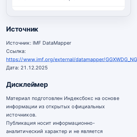
2030
29,90
-2
Источник
Источник: IMF DataMapper
Ссылка:
https://www.imf.org/external/datamapper/GGXWDG_N
Дата: 21.12.2025
Дисклеймер
Материал подготовлен Индексбокс на основе
информации из открытых официальных
источников.
Публикация носит информационно-
аналитический характер и не является