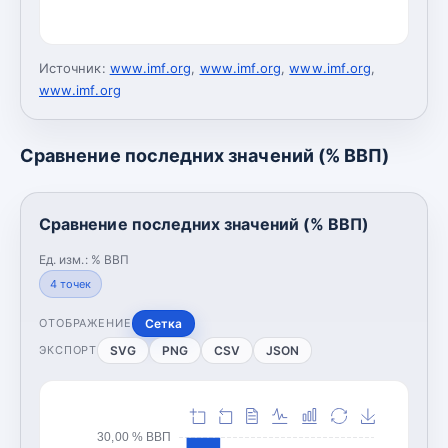
Источник:
www.imf.org
,
www.imf.org
,
www.imf.org
,
www.imf.org
Сравнение последних значений (% ВВП)
Сравнение последних значений (% ВВП)
Ед. изм.:
% ВВП
4
точек
Сетка
ОТОБРАЖЕНИЕ
SVG
PNG
CSV
JSON
ЭКСПОРТ
30,00 % ВВП