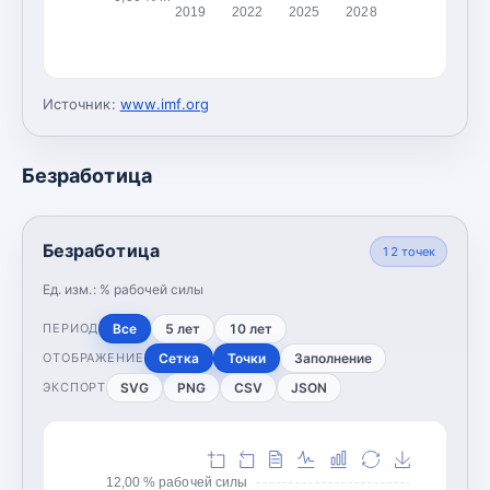
2019
2022
2025
2028
Источник:
www.imf.org
Безработица
Безработица
12
точек
Ед. изм.:
% рабочей силы
Все
5 лет
10 лет
ПЕРИОД
Сетка
Точки
Заполнение
ОТОБРАЖЕНИЕ
SVG
PNG
CSV
JSON
ЭКСПОРТ
12,00 % рабочей силы