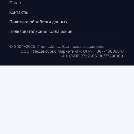
О нас
Контакты
Политика обработки данных
Пользовательское соглашение
© 2004–2025 Индексбокс. Все права защищены.
ООО «Индексбокс Маркетинг», ОГРН 1087746806047,
ИНН/КПП 7729605310/772901001