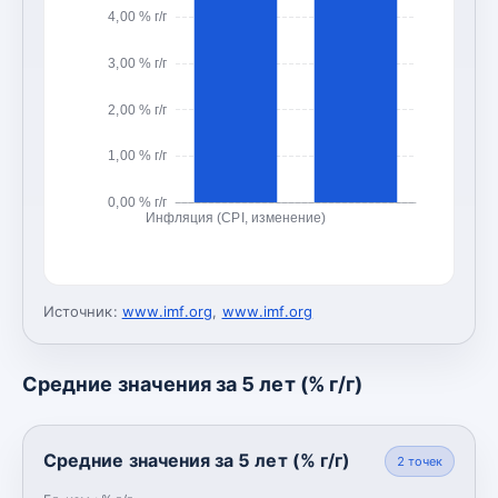
4,00 % г/г
3,00 % г/г
2,00 % г/г
1,00 % г/г
0,00 % г/г
Инфляция (CPI, изменение)
Источник:
www.imf.org
,
www.imf.org
Средние значения за 5 лет (% г/г)
Средние значения за 5 лет (% г/г)
2
точек