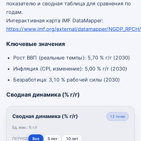
показателю и сводная таблица для сравнения по
годам.
Интерактивная карта IMF DataMapper:
https://www.imf.org/external/datamapper/NGDP_RPCH
Ключевые значения
Рост ВВП (реальные темпы): 5,70 % г/г (2030)
Инфляция (CPI, изменение): 5,00 % г/г (2030)
Безработица: 3,10 % рабочей силы (2030)
Сводная динамика (% г/г)
Сводная динамика (% г/г)
12
точек
Ед. изм.:
% г/г
Все
5 лет
10 лет
ПЕРИОД