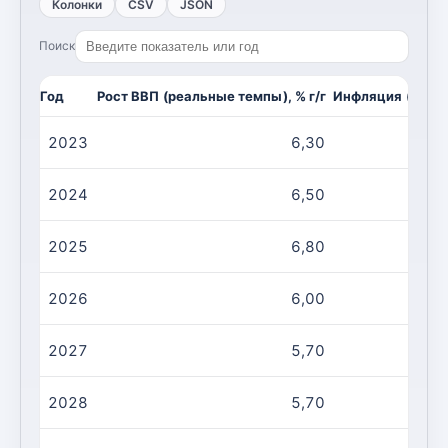
Колонки
CSV
JSON
Поиск
Год
Рост ВВП (реальные темпы), % г/г
Инфляция (CPI, и
2023
6,30
2024
6,50
2025
6,80
2026
6,00
2027
5,70
2028
5,70