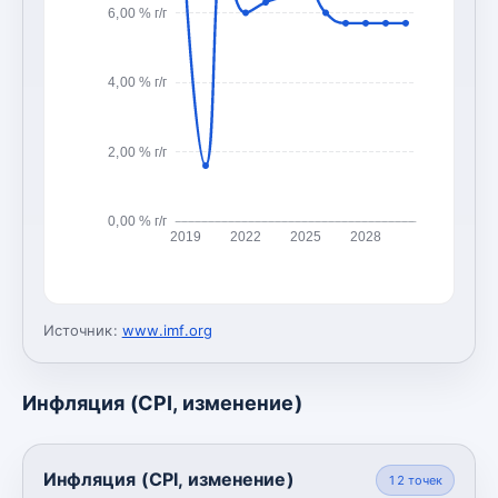
6,00 % г/г
4,00 % г/г
2,00 % г/г
0,00 % г/г
2019
2022
2025
2028
Источник:
www.imf.org
Инфляция (CPI, изменение)
Инфляция (CPI, изменение)
12
точек