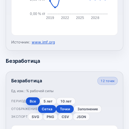
0,00 % г/г
2019
2022
2025
2028
Источник:
www.imf.org
Безработица
Безработица
12
точек
Ед. изм.:
% рабочей силы
Все
5 лет
10 лет
ПЕРИОД
Сетка
Точки
Заполнение
ОТОБРАЖЕНИЕ
SVG
PNG
CSV
JSON
ЭКСПОРТ