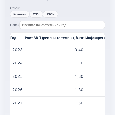
Строк:
8
Колонки
CSV
JSON
Поиск
Год
Рост ВВП (реальные темпы), % г/г
Инфляция (CPI, и
2023
0,40
2024
1,10
2025
1,30
2026
1,30
2027
1,50