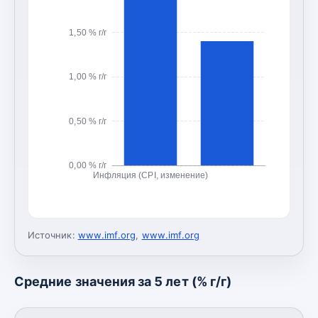
1,50 % г/г
1,00 % г/г
0,50 % г/г
0,00 % г/г
Инфляция (CPI, изменение)
Источник:
www.imf.org
,
www.imf.org
Средние значения за 5 лет (% г/г)