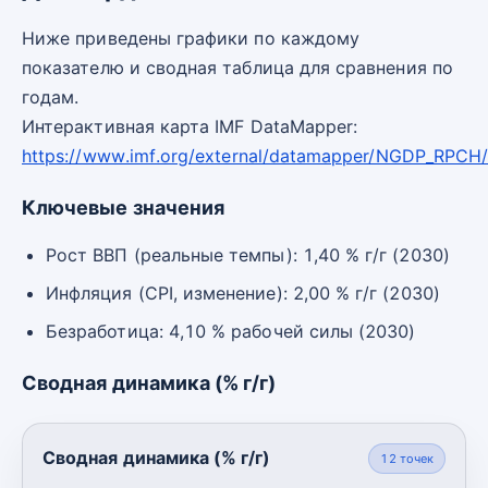
Ниже приведены графики по каждому
показателю и сводная таблица для сравнения по
годам.
Интерактивная карта IMF DataMapper:
https://www.imf.org/external/datamapper/NGDP_RPCH
Ключевые значения
Рост ВВП (реальные темпы): 1,40 % г/г (2030)
Инфляция (CPI, изменение): 2,00 % г/г (2030)
Безработица: 4,10 % рабочей силы (2030)
Сводная динамика (% г/г)
Сводная динамика (% г/г)
12
точек