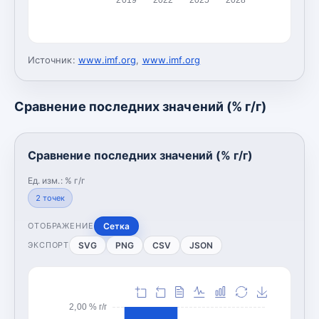
Источник:
www.imf.org
,
www.imf.org
Сравнение последних значений (% г/г)
Сравнение последних значений (% г/г)
Ед. изм.:
% г/г
2
точек
Сетка
ОТОБРАЖЕНИЕ
SVG
PNG
CSV
JSON
ЭКСПОРТ
2,00 % г/г