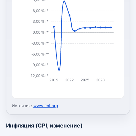
6,00 % г/г
3,00 % г/г
0,00 % г/г
-3,00 % г/г
-6,00 % г/г
-9,00 % г/г
-12,00 % г/г
2019
2022
2025
2028
Источник:
www.imf.org
Инфляция (CPI, изменение)