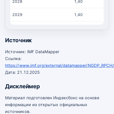
2028
1,40
2029
1,40
2030
1,40
Источник
Источник: IMF DataMapper
Ссылка:
https://www.imf.org/external/datamapper/NGDP_RPCH
Дата: 21.12.2025
Дисклеймер
Материал подготовлен Индексбокс на основе
информации из открытых официальных
источников.