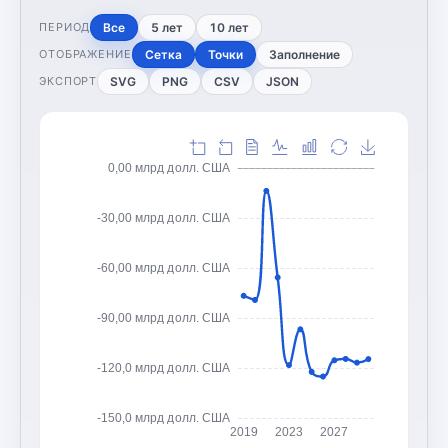
Все
5 лет
10 лет
ПЕРИОД
Сетка
Точки
Заполнение
ОТОБРАЖЕНИЕ
SVG
PNG
CSV
JSON
ЭКСПОРТ
0,00 млрд долл. США
-30,00 млрд долл. США
-60,00 млрд долл. США
-90,00 млрд долл. США
-120,0 млрд долл. США
-150,0 млрд долл. США
2019
2023
2027