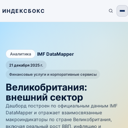
ИНДЕКСБОКС
/
IMF DataMapper
Аналитика
21 декабря 2025 г.
Финансовые услуги и корпоративные сервисы
Великобритания:
внешний сектор
Дашборд построен по официальным данным IMF
DataMapper и отражает взаимосвязанные
макроиндикаторы по стране Великобритания,
включая реальный рост ВВП, инфляцию и