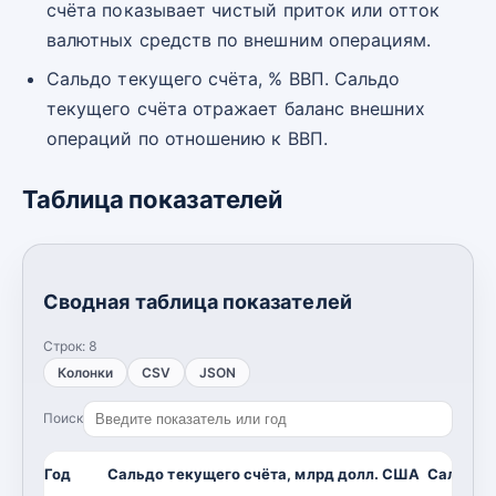
счёта показывает чистый приток или отток
валютных средств по внешним операциям.
Сальдо текущего счёта, % ВВП. Сальдо
текущего счёта отражает баланс внешних
операций по отношению к ВВП.
Таблица показателей
Сводная таблица показателей
Строк:
8
Колонки
CSV
JSON
Поиск
Год
Сальдо текущего счёта, млрд долл. США
Сальдо т