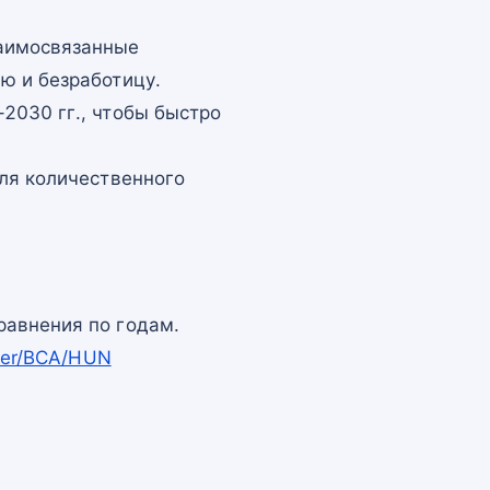
заимосвязанные
ю и безработицу.
2030 гг., чтобы быстро
для количественного
равнения по годам.
pper/BCA/HUN