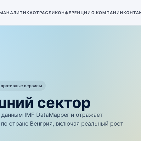
Ы
АНАЛИТИКА
ОТРАСЛИ
КОНФЕРЕНЦИИ
О КОМПАНИИ
КОНТА
поративные сервисы
шний сектор
данным IMF DataMapper и отражает
по стране Венгрия, включая реальный рост