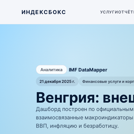
ИНДЕКСБОКС
УСЛУГИ
ОТЧЁТ
/
IMF DataMapper
Аналитика
21 декабря 2025 г.
Финансовые услуги и кор
Венгрия: вне
Дашборд построен по официальным 
взаимосвязанные макроиндикаторы 
ВВП, инфляцию и безработицу.