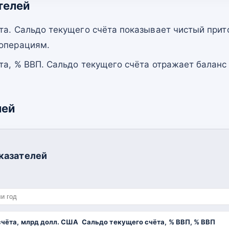
телей
та. Сальдо текущего счёта показывает чистый прит
 операциям.
та, % ВВП. Сальдо текущего счёта отражает баланс
лей
казателей
счёта, млрд долл. США
Сальдо текущего счёта, % ВВП, % ВВП