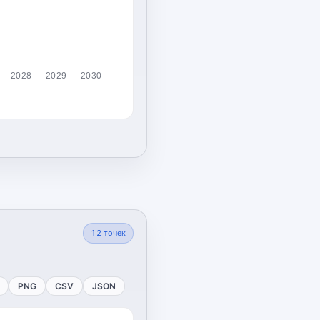
2028
2029
2030
12
точек
PNG
CSV
JSON