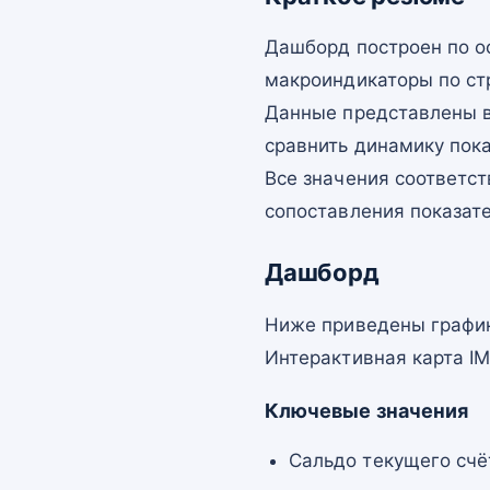
Дашборд построен по о
макроиндикаторы по ст
Данные представлены в
сравнить динамику пок
Все значения соответст
сопоставления показат
Дашборд
Ниже приведены график
Интерактивная карта I
Ключевые значения
Сальдо текущего счё