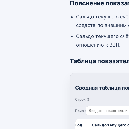
Пояснение показа
Сальдо текущего счё
средств по внешним
Сальдо текущего счё
отношению к ВВП.
Таблица показате
Сводная таблица по
Строк:
8
Поиск
Год
Сальдо текущего 