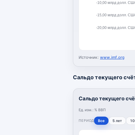
-10,00 млрд долл. СШ
-15,00 млрд долл. СШ
-20,00 млрд долл. СШ
Источник:
www.imf.org
Сальдо текущего счёт
Сальдо текущего счё
Ед. изм.:
% ВВП
ПЕРИОД
Все
5 лет
10