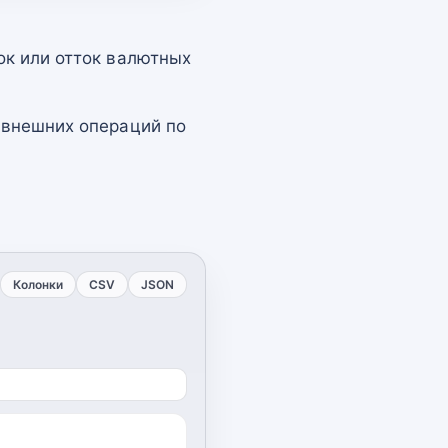
ок или отток валютных
 внешних операций по
Колонки
CSV
JSON