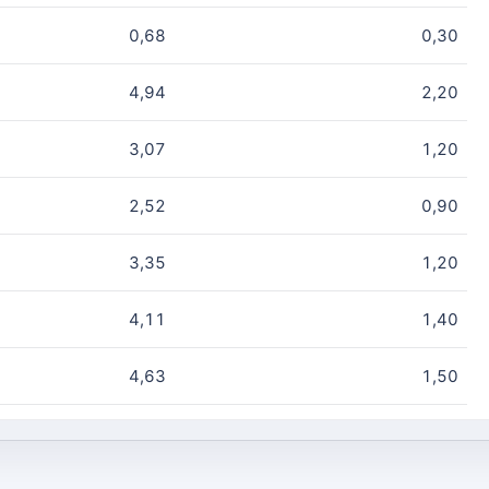
0,68
0,30
4,94
2,20
3,07
1,20
2,52
0,90
3,35
1,20
4,11
1,40
4,63
1,50
5,51
1,70