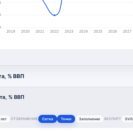
А
А
А
2019
2020
2021
2022
2023
2024
2025
2026
2027
а, % ВВП
та, % ВВП
 лет
ОТОБРАЖЕНИЕ
Сетка
Точки
Заполнение
ЭКСПОРТ
SVG