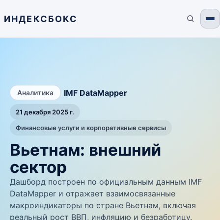
ИНДЕКСБОКС
/
IMF DataMapper
Аналитика
21 декабря 2025 г.
Финансовые услуги и корпоративные сервисы
Вьетнам: внешний
сектор
Дашборд построен по официальным данным IMF
DataMapper и отражает взаимосвязанные
макроиндикаторы по стране Вьетнам, включая
реальный рост ВВП, инфляцию и безработицу.