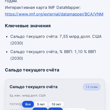
годам.
Интерактивная карта IMF DataMapper:
https://www.imf.org/external/datamapper/BCA/VNM
Ключевые значения
Сальдо текущего счёта: 7,55 млрд долл. США
(2030)
Сальдо текущего счёта, % ВВП: 1,10 % ВВП
(2030)
Сальдо текущего счёта
Сальдо текущего счёта
12
точек
Ед. изм.:
млрд долл. США
Все
5 лет
10 лет
ПЕРИОД