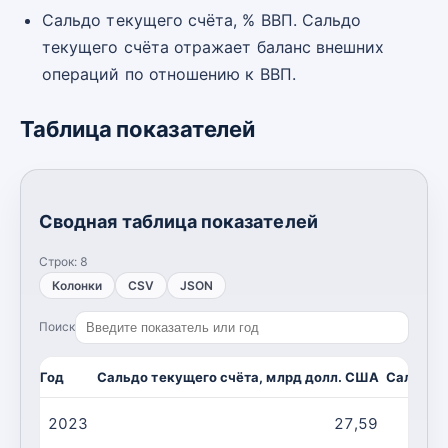
Сальдо текущего счёта, % ВВП. Сальдо
текущего счёта отражает баланс внешних
операций по отношению к ВВП.
Таблица показателей
Сводная таблица показателей
Строк:
8
Колонки
CSV
JSON
Поиск
Год
Сальдо текущего счёта, млрд долл. США
Сальдо т
2023
27,59