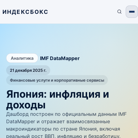
ИНДЕКСБОКС
/
IMF DataMapper
Аналитика
21 декабря 2025 г.
Финансовые услуги и корпоративные сервисы
Япония: инфляция и
доходы
Дашборд построен по официальным данным IMF
DataMapper и отражает взаимосвязанные
макроиндикаторы по стране Япония, включая
реальный рост ВВП, инфляцию и безработицу.