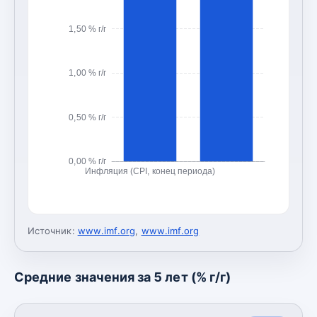
1,50 % г/г
1,00 % г/г
0,50 % г/г
0,00 % г/г
Инфляция (CPI, конец периода)
Источник:
www.imf.org
,
www.imf.org
Средние значения за 5 лет (% г/г)