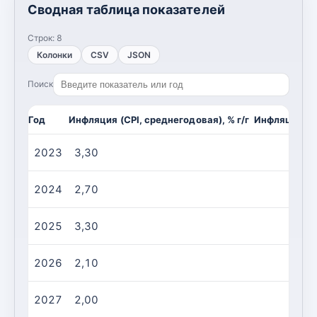
Сводная таблица показателей
Строк:
8
Колонки
CSV
JSON
Поиск
Год
Инфляция (CPI, среднегодовая), % г/г
Инфляция (CP
2023
3,30
2024
2,70
2025
3,30
2026
2,10
2027
2,00