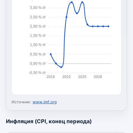
3,00 % г/г
2,50 % г/г
2,00 % г/г
1,50 % г/г
1,00 % г/г
0,50 % г/г
0,00 % г/г
-0,50 % г/г
2019
2022
2025
2028
Источник:
www.imf.org
Инфляция (CPI, конец периода)