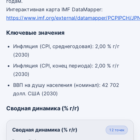
годам.
Интерактивная карта IMF DataMapper:
https://www.imf.org/external/datamapper/PCPIPCH/JP
Ключевые значения
Инфляция (CPI, среднегодовая): 2,00 % г/г
(2030)
Инфляция (CPI, конец периода): 2,00 % г/г
(2030)
ВВП на душу населения (номинал): 42 702
долл. США (2030)
Сводная динамика (% г/г)
Сводная динамика (% г/г)
12
точек