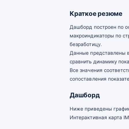
Краткое резюме
Дашборд построен по о
макроиндикаторы по ст
безработицу.
Данные представлены в
сравнить динамику пок
Все значения соответст
сопоставления показат
Дашборд
Ниже приведены график
Интерактивная карта I