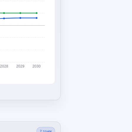
2028
2029
2030
2
точек