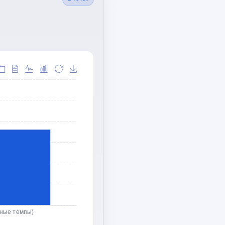
ьные темпы)