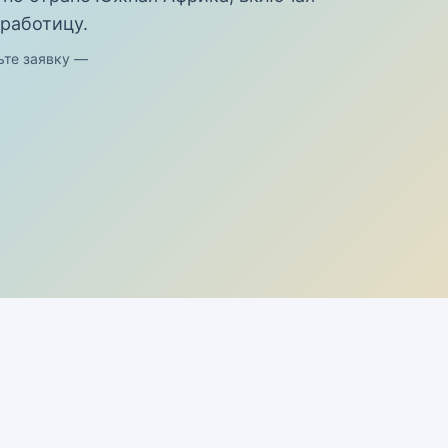
работицу.
ьте заявку —