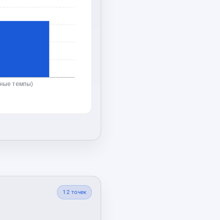
ьные темпы)
12
точек