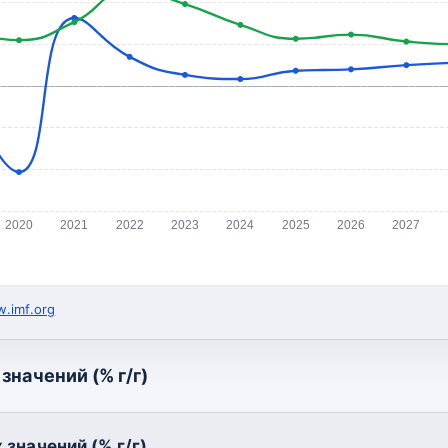
2020
2021
2022
2023
2024
2025
2026
2027
.imf.org
значений (% г/г)
значений (% г/г)