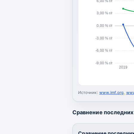
6,00 % г/г
3,00 % г/г
0,00 % г/г
-3,00 % г/г
-6,00 % г/г
-9,00 % г/г
2019
Источник:
www.imf.org
,
www
Сравнение последних 
Сравнение последних 