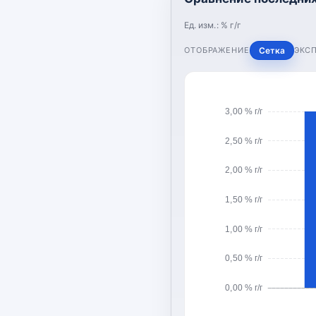
Ед. изм.:
% г/г
ОТОБРАЖЕНИЕ
Сетка
ЭКС
3,00 % г/г
2,50 % г/г
2,00 % г/г
1,50 % г/г
1,00 % г/г
0,50 % г/г
0,00 % г/г