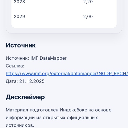
2028
2,20
2029
2,00
2030
1,90
Источник
Источник: IMF DataMapper
Ссылка:
https://www.imf.org/external/datamapper/NGDP_RPCH
Дата: 21.12.2025
Дисклеймер
Материал подготовлен Индексбокс на основе
информации из открытых официальных
источников.