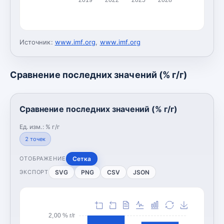
Источник:
www.imf.org
,
www.imf.org
Сравнение последних значений (% г/г)
Сравнение последних значений (% г/г)
Ед. изм.:
% г/г
2
точек
Сетка
ОТОБРАЖЕНИЕ
SVG
PNG
CSV
JSON
ЭКСПОРТ
2,00 % г/г