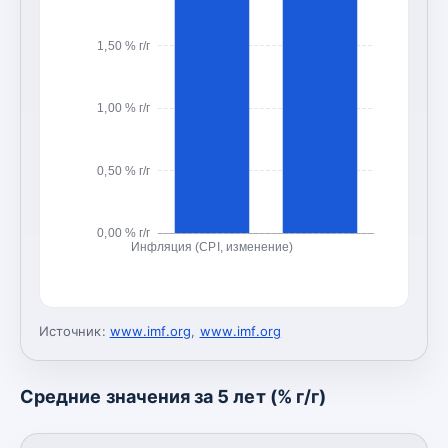
1,50 % г/г
1,00 % г/г
0,50 % г/г
0,00 % г/г
Инфляция (CPI, изменение)
Источник:
www.imf.org
,
www.imf.org
Средние значения за 5 лет (% г/г)