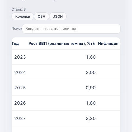
Строк:
8
Колонки
CSV
JSON
Поиск
Год
Рост ВВП (реальные темпы), % г/г
Инфляция (CPI, и
2023
1,60
2024
2,00
2025
0,90
2026
1,80
2027
2,20