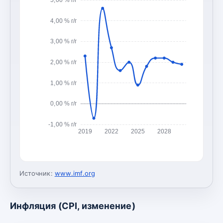
4,00 % г/г
3,00 % г/г
2,00 % г/г
1,00 % г/г
0,00 % г/г
-1,00 % г/г
2019
2022
2025
2028
Источник:
www.imf.org
Инфляция (CPI, изменение)