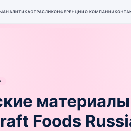
Ы
АНАЛИТИКА
ОТРАСЛИ
КОНФЕРЕНЦИИ
О КОМПАНИИ
КОНТА
7
ские материалы
aft Foods Russi