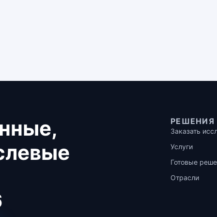
нные,
РЕШЕНИЯ
Заказать исс
аслевые
Услуги
Готовые реше
Отрасли
6