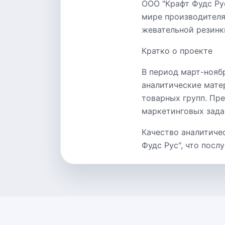
ООО "Крафт Фудс Рус"
мире производителя
жевательной резинки
Кратко о проекте
В период март-ноябр
аналитические мате
товарных групп. Пр
маркетинговых зада
Качество аналитиче
Фудс Рус", что пос