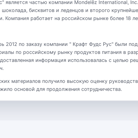
 является частью компании Mondelēz International, Inc.
 шоколада, бисквитов и леденцов и второго крупнейш
. Компания работает на российском рынке более 18 ле
ь 2012 по заказу компании " Крафт Фудс Рус" были по
риалы по российскому рынку продуктов питания в раз
едоставленная информация использовалась с целью ре
ч.
ских материалов получило высокую оценку руководств
лужило основой для продолжения сотрудничества.