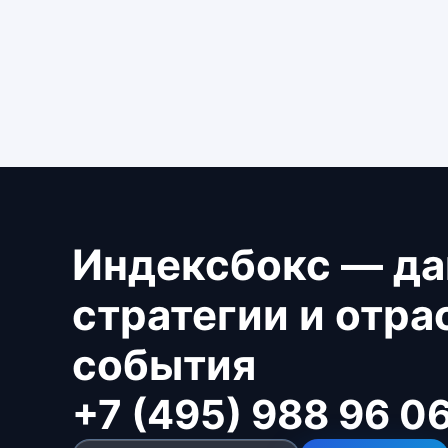
Индексбокс — да
стратегии и отр
события
+7 (495) 988 96 0