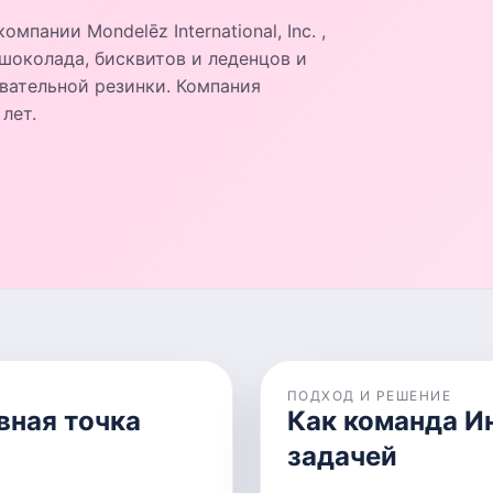
мпании Mondelēz International, Inc. ,
шоколада, бисквитов и леденцов и
вательной резинки. Компания
лет.
ПОДХОД И РЕШЕНИЕ
вная точка
Как команда И
задачей