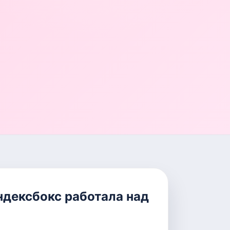
ндексбокс работала над