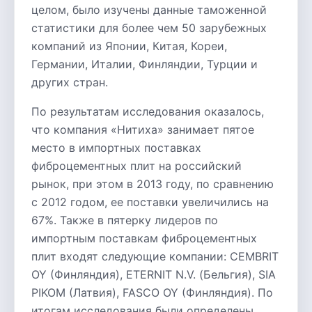
целом, было изучены данные таможенной
статистики для более чем 50 зарубежных
компаний из Японии, Китая, Кореи,
Германии, Италии, Финляндии, Турции и
других стран.
По результатам исследования оказалось,
что компания «Нитиха» занимает пятое
место в импортных поставках
фиброцементных плит на российский
рынок, при этом в 2013 году, по сравнению
с 2012 годом, ее поставки увеличились на
67%. Также в пятерку лидеров по
импортным поставкам фиброцементных
плит входят следующие компании: CEMBRIT
OY (Финляндия), ETERNIT N.V. (Бельгия), SIA
PIKOM (Латвия), FASCO OY (Финляндия). По
итогам исследования были определены