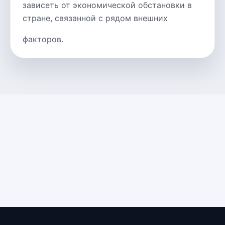
зависеть от экономической обстановки в
стране, связанной с рядом внешних
факторов.