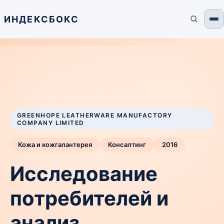
ИНДЕКСБОКС
GREENHOPE LEATHERWARE MANUFACTORY
COMPANY LIMITED
Кожа и кожгалантерея
Консалтинг
2016
Исследование
потребителей и
анализ