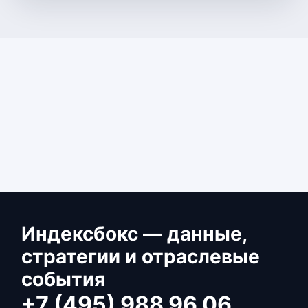
Индексбокс — данные,
стратегии и отраслевые
события
+7 (495) 988 96 06