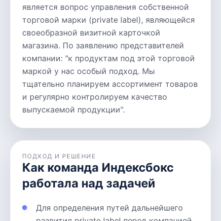
является вопрос управления собственной
торговой марки (private label), являющейся
своеобразной визитной карточкой
магазина. По заявлению представителей
компании: "к продуктам под этой торговой
маркой у нас особый подход. Мы
тщательно планируем ассортимент товаров
и регулярно контролируем качество
выпускаемой продукции".
ПОДХОД И РЕШЕНИЕ
Как команда Индексбокс
работала над задачей
Для определения путей дальнейшего
развития private label перед компанией