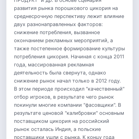
ПРОДУКТ" и др. В основе сценария
развития рынка порошкового цикория на
среднесрочную перспективу лежит влияние
двух разнонаправленных факторов:
снижение потребления, вызванное
окончанием рекламных мероприятий, а
также постепенное формирование культуры
потребления цикория. Начиная с конца 2011
года, массированная рекламная
деятельность была свернута, однако
снижение рынок начал только в 2012 году.
В этом периоде происходил "качественный"
отбор игроков, в результате чего рынок
покинули многие компании "фасовщики". В
результате ценовой "калибровки" основным
поставщиком цикория на российский
рынок осталась Индия, а польские
поставщики ушли с рынка. К концу года