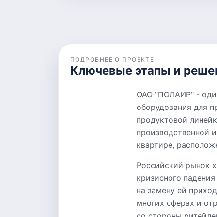
ПОДРОБНЕЕ О ПРОЕКТЕ
Ключевые этапы и реше
ОАО "ПОЛАИР" - оди
оборудования для п
продуктовой линейк
производственной и
квартире, располож
Российский рынок х
кризисного падения 
на замену ей прихо
многих сферах и от
со стороны ритейле