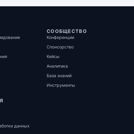
СООБЩЕСТВО
ледование
Конференции
Спонсорство
ния
Кейсы
Аналитика
База знаний
Инструменты
Я
аботки данных