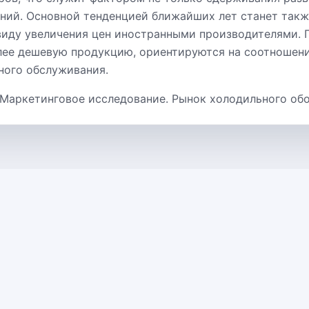
ний. Основной тенденцией ближайших лет станет такж
виду увеличения цен иностранными производителями. 
лее дешевую продукцию, ориентируются на соотношени
ного обслуживания.
 Маркетинговое исследование. Рынок холодильного об