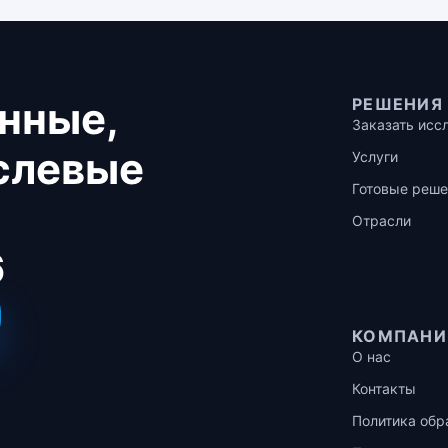
нные,
РЕШЕНИЯ
Заказать исс
аслевые
Услуги
Готовые реше
Отрасли
6
КОМПАНИ
О нас
Контакты
Политика обр