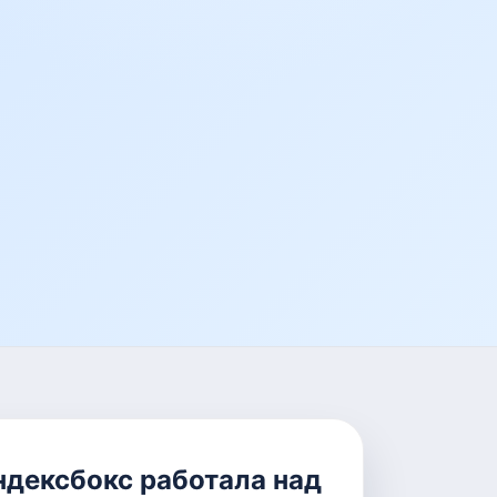
ндексбокс работала над