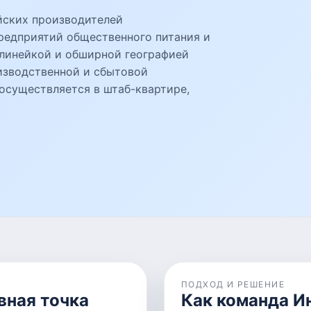
йских производителей
редприятий общественного питания и
 линейкой и обширной географией
изводственной и сбытовой
осуществляется в штаб-квартире,
ПОДХОД И РЕШЕНИЕ
вная точка
Как команда И