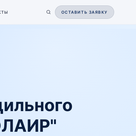
КТЫ
ОСТАВИТЬ ЗАЯВКУ
дильного
ОЛАИР"