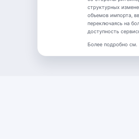
структурных измене
объемов импорта, в
переключаясь на бо
доступность сервис
Более подробно см.