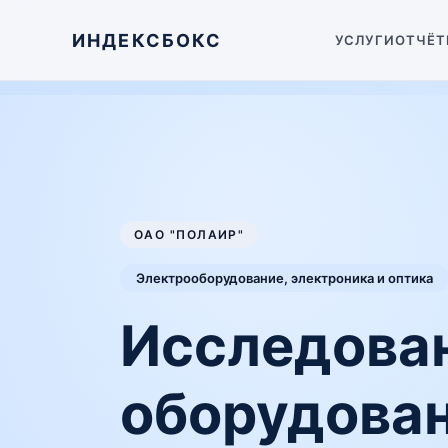
ИНДЕКСБОКС
УСЛУГИ
ОТЧЁТ
ОАО "ПОЛАИР"
Электрооборудование, электроника и оптика
Исследован
оборудова