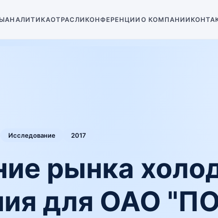
Ы
АНАЛИТИКА
ОТРАСЛИ
КОНФЕРЕНЦИИ
О КОМПАНИИ
КОНТА
Исследование
2017
ие рынка холо
ния для ОАО "П