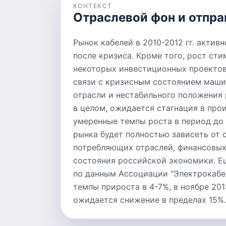
КОНТЕКСТ
Отраслевой фон и отпра
Рынок кабелей в 2010-2012 гг. актив
после кризиса. Кроме того, рост ст
некоторых инвестиционных проектов
связи с кризисным состоянием маш
отрасли и нестабильного положения
в целом, ожидается стагнация в прои
умеренные темпы роста в период до 
рынка будет полностью зависеть от 
потребляющих отраслей, финансовых
состояния российской экономики. Ещ
по данным Ассоциации "Электрокабел
темпы прироста в 4-7%, в ноябре 201
ожидается снижение в пределах 15%.