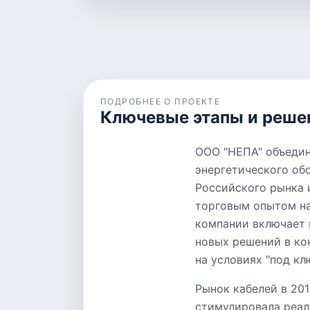
ПОДРОБНЕЕ О ПРОЕКТЕ
Ключевые этапы и реше
ООО "НЕПА" объедин
энергетического об
Российского рынка 
торговым опытом на
компании включает 
новых решений в ко
на условиях "под кл
Рынок кабелей в 201
стимулировала реал