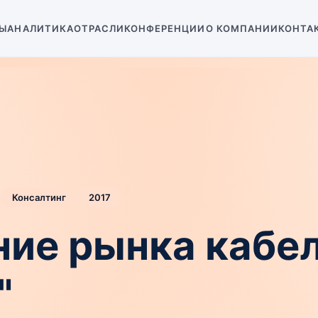
Ы
АНАЛИТИКА
ОТРАСЛИ
КОНФЕРЕНЦИИ
О КОМПАНИИ
КОНТА
Консалтинг
2017
ие рынка кабел
"