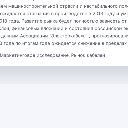
ем машиностроительной отрасли и нестабильного по
 ожидается стагнация в производстве в 2013 году и у
018 года. Развитие рынка будет полностью зависеть от
лей, финансовых вложений и состояния российской э
по данным Ассоциации "Электрокабель" , прогнозировал
13 года по итогам года ожидается снижение в пределах
 Маркетинговое исследование. Рынок кабелей