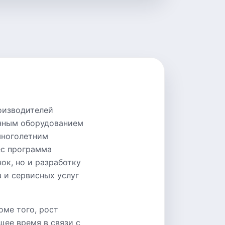
оизводителей
енным оборудованием
многолетним
ес программа
ок, но и разработку
 и сервисных услуг
оме того, рост
ее время в связи с