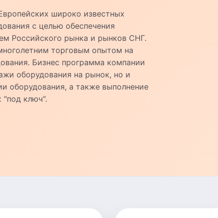
 Европейских широко известных
дования с целью обеспечения
ем Российского рынка и рынков СНГ.
 многолетним торговым опытом на
ования. Бизнес программа компании
ажи оборудования на рынок, но и
ии оборудования, а также выполнение
 "под ключ".