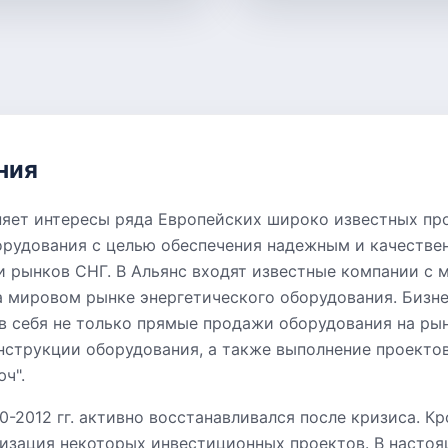
ния
яет интересы ряда Европейских широко известных пр
орудования с целью обеспечения надежным и качеств
и рынков СНГ. В Альянс входят известные компании с 
 мировом рынке энергетического оборудования. Бизн
в себя не только прямые продажи оборудования на рын
нструкции оборудования, а также выполнение проектов
юч".
0-2012 гг. активно восстанавливался после кризиса. Кр
изация некоторых инвестиционных проектов. В настоящ