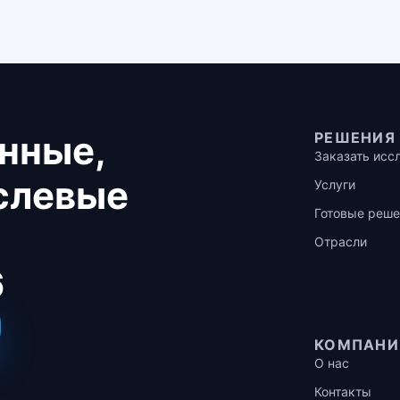
нные,
РЕШЕНИЯ
Заказать исс
аслевые
Услуги
Готовые реше
Отрасли
6
КОМПАНИ
О нас
Контакты