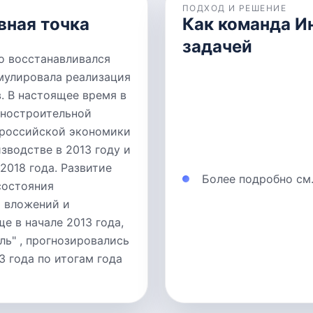
ПОДХОД И РЕШЕНИЕ
вная точка
Как команда И
задачей
но восстанавливался
имулировала реализация
. В настоящее время в
иностроительной
 российской экономики
зводстве в 2013 году и
2018 года. Развитие
Более подробно см
состояния
 вложений и
е в начале 2013 года,
ь" , прогнозировались
3 года по итогам года