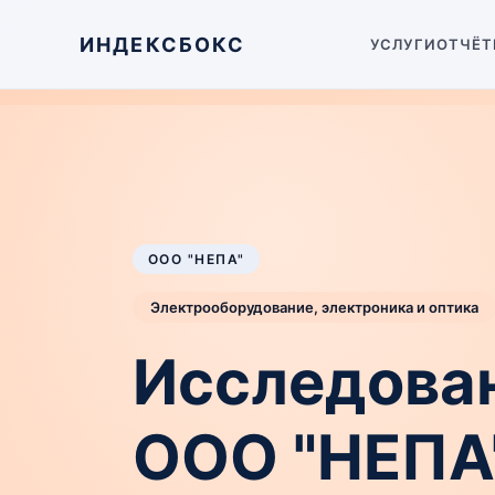
ИНДЕКСБОКС
УСЛУГИ
ОТЧЁТ
ООО "НЕПА"
Электрооборудование, электроника и оптика
Исследован
ООО "НЕПА