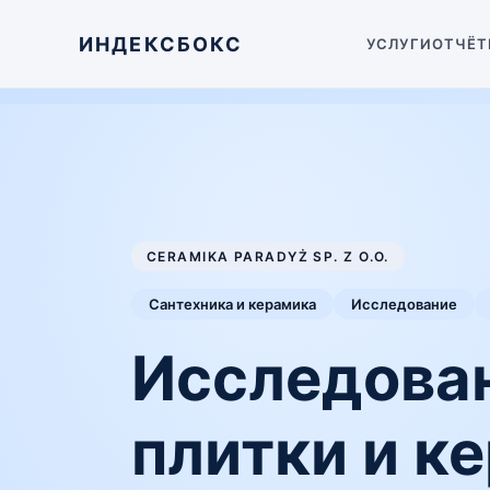
ИНДЕКСБОКС
УСЛУГИ
ОТЧЁТ
CERAMIKA PARADYŻ SP. Z O.O.
Сантехника и керамика
Исследование
Исследова
плитки и к