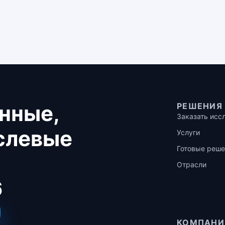
нные,
РЕШЕНИЯ
Заказать исс
аслевые
Услуги
Готовые реше
Отрасли
6
КОМПАНИ