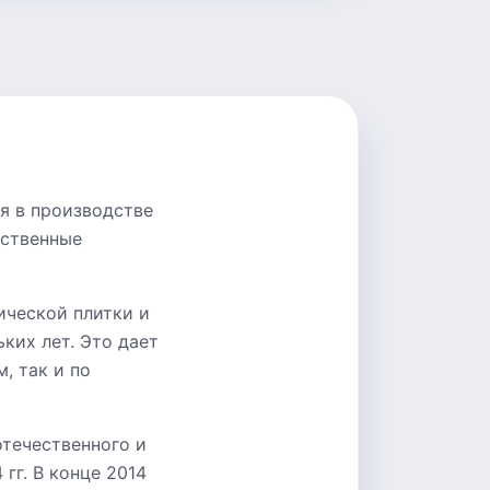
ся в производстве
ественные
ической плитки и
ких лет. Это дает
, так и по
отечественного и
гг. В конце 2014