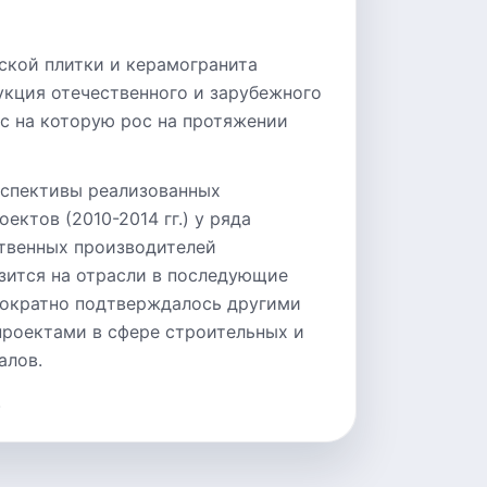
ской плитки и керамогранита
укция отечественного и зарубежного
с на которую рос на протяжении
рспективы реализованных
ектов (2010-2014 гг.) у ряда
твенных производителей
зится на отрасли в последующие
нократно подтверждалось другими
роектами в сфере строительных и
алов.
.