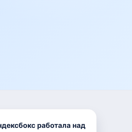
ндексбокс работала над