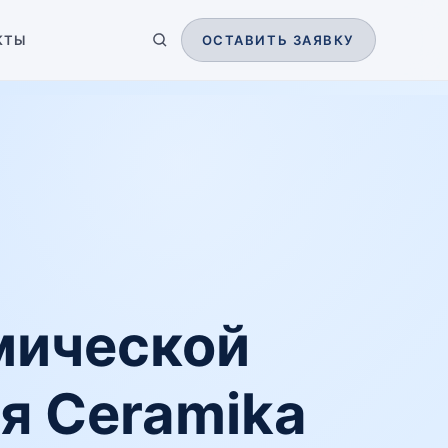
КТЫ
ОСТАВИТЬ ЗАЯВКУ
мической
я Ceramika