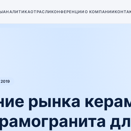
Ы
АНАЛИТИКА
ОТРАСЛИ
КОНФЕРЕНЦИИ
О КОМПАНИИ
КОНТА
2019
ние рынка кера
ерамогранита дл