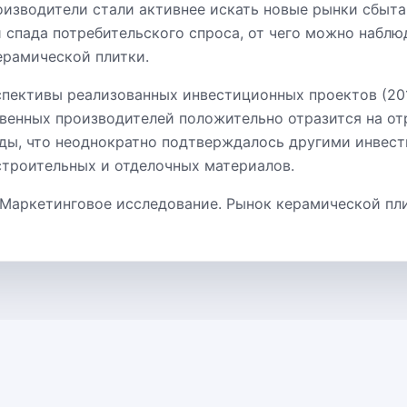
оизводители стали активнее искать новые рынки сбыта
и спада потребительского спроса, от чего можно наблю
ерамической плитки.
пективы реализованных инвестиционных проектов (2010
венных производителей положительно отразится на от
ды, что неоднократно подтверждалось другими инвес
строительных и отделочных материалов.
 Маркетинговое исследование. Рынок керамической пл