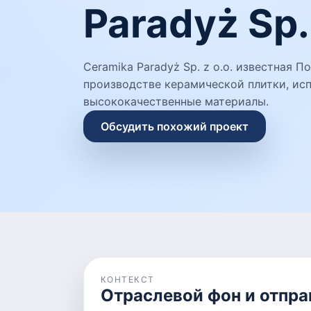
Paradyż Sp. 
Ceramika Paradyż Sp. z o.o. известная 
производстве керамической плитки, ис
высококачественные материалы.
Обсудить похожий проект
КОНТЕКСТ
Отраслевой фон и отпра