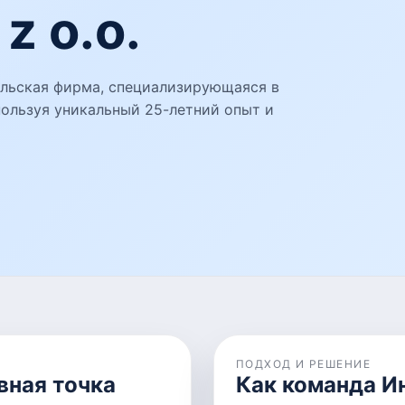
z o.o.
Польская фирма, специализирующаяся в
пользуя уникальный 25-летний опыт и
ПОДХОД И РЕШЕНИЕ
вная точка
Как команда И