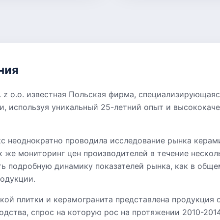
ния
. z o.o. известная Польская фирма, специализирующая
и, используя уникальный 25-летний опыт и высококач
с неоднократно проводила исследование рынка керам
к же мониторинг цен производителей в течение несколь
ь подробную динамику показателей рынка, как в общем
одукции.
кой плитки и керамогранита представлена продукция 
дства, спрос на которую рос на протяжении 2010-2014 