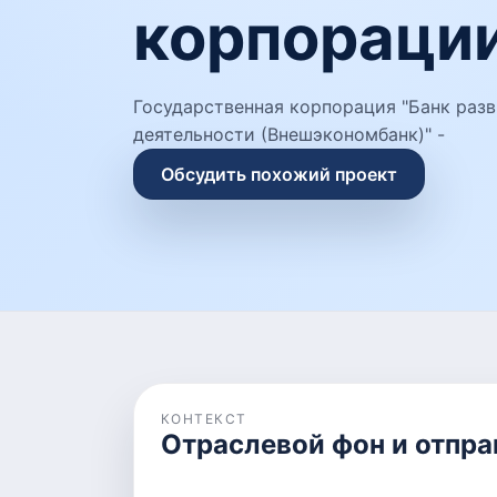
корпораци
Государственная корпорация "Банк раз
деятельности (Внешэкономбанк)" -
Обсудить похожий проект
КОНТЕКСТ
Отраслевой фон и отпра