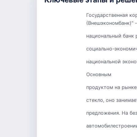
Государственная ко
(Внешэкономбанк)" -
национальный банк 
социально-экономи
национальной эконо
Основным
продуктом на рынке
стекло, оно занимае
предложения. На бе
автомобилестроении