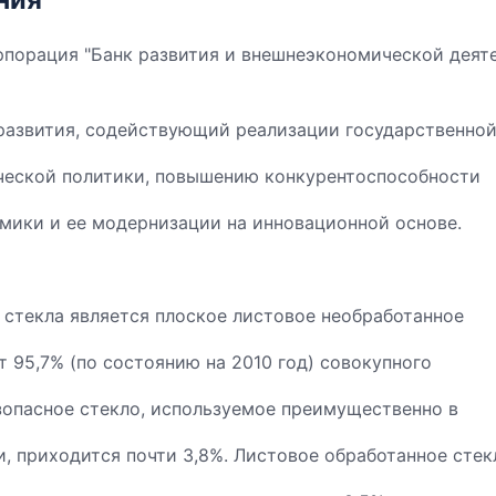
рпорация "Банк развития и внешнеэкономической деят
развития, содействующий реализации государственно
ческой политики, повышению конкурентоспособности
мики и ее модернизации на инновационной основе.
 стекла является плоское листовое необработанное
т 95,7% (по состоянию на 2010 год) совокупного
зопасное стекло, используемое преимущественно в
, приходится почти 3,8%. Листовое обработанное стек