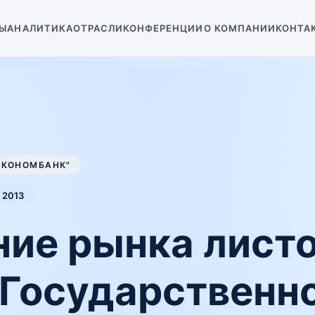
Ы
АНАЛИТИКА
ОТРАСЛИ
КОНФЕРЕНЦИИ
О КОМПАНИИ
КОНТА
ЭКОНОМБАНК"
2013
ие рынка лист
 Государственн