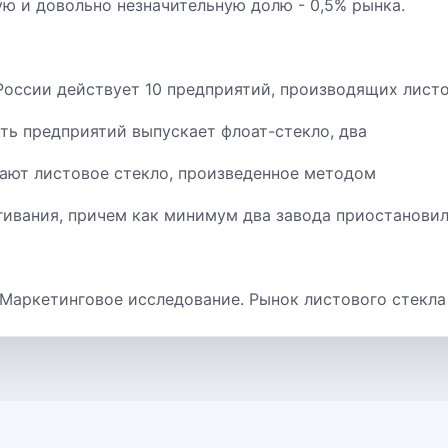
ю и довольно незначительную долю - 0,5% рынка.
России действует 10 предприятий, производящих лист
сть предприятий выпускает флоат-стекло, два
ают листовое стекло, произведенное методом
гивания, причем как минимум два завода приостанови
 Маркетинговое исследование. Рынок листового стекла