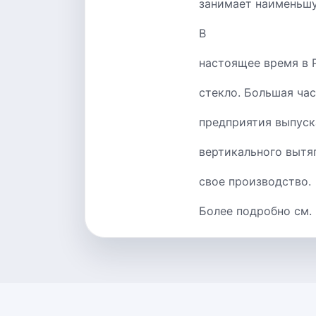
занимает наименьшу
В
настоящее время в 
стекло. Большая ча
предприятия выпуск
вертикального вытя
свое производство.
Более подробно см.