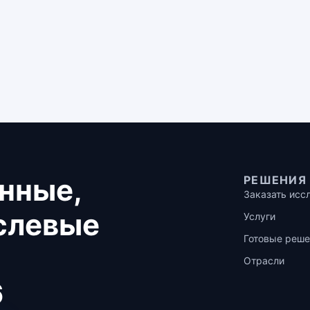
нные,
РЕШЕНИЯ
Заказать исс
аслевые
Услуги
Готовые реше
Отрасли
6