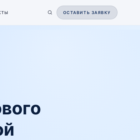
КТЫ
ОСТАВИТЬ ЗАЯВКУ
ового
ой