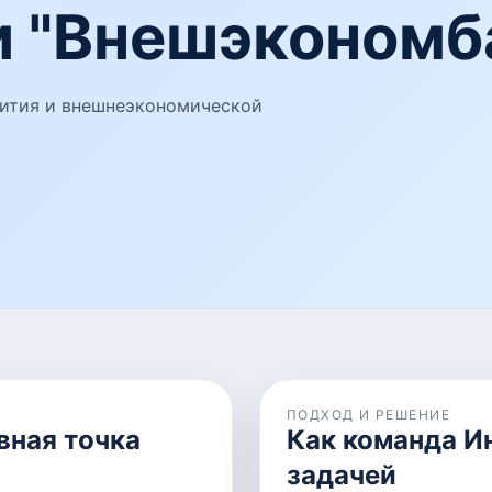
и "Внешэкономб
вития и внешнеэкономической
ПОДХОД И РЕШЕНИЕ
вная точка
Как команда И
задачей