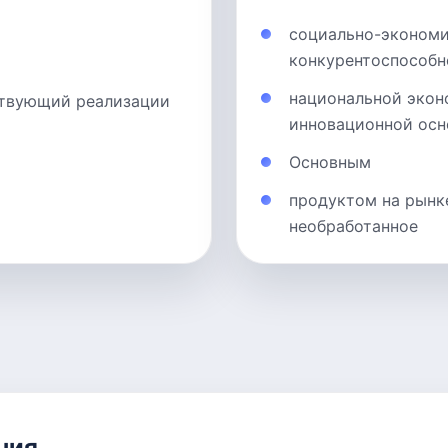
социально-экономи
конкурентоспособн
национальной экон
ствующий реализации
инновационной осн
Основным
продуктом на рынк
необработанное
ния