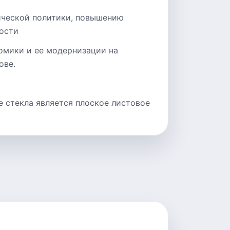
ческой политики, повышению
ости
омики и ее модернизации на
ове.
е стекла является плоское листовое