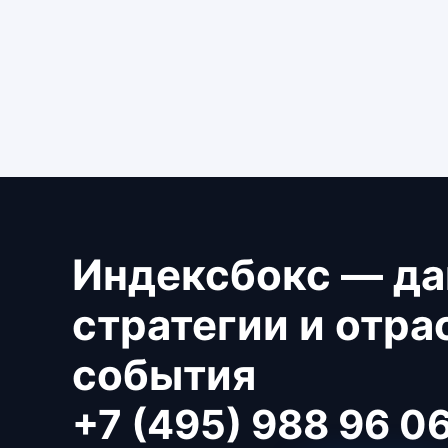
Индексбокс — да
стратегии и отр
события
+7 (495) 988 96 0