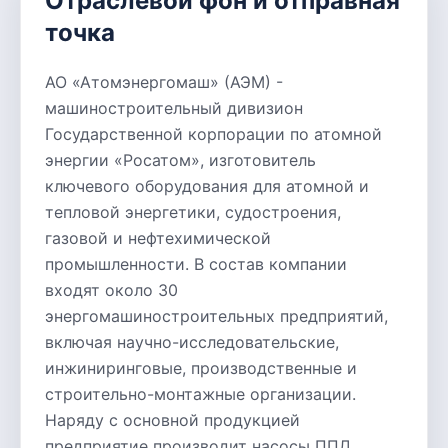
Отраслевой фон и отправная
точка
АО «Атомэнергомаш» (АЭМ) -
машиностроительный дивизион
Государственной корпорации по атомной
энергии «Росатом», изготовитель
ключевого оборудования для атомной и
тепловой энергетики, судостроения,
газовой и нефтехимической
промышленности. В состав компании
входят около 30
энергомашиностроительных предприятий,
включая научно-исследовательские,
инжиниринговые, производственные и
строительно-монтажные организации.
Наряду с основной продукцией
предприятие производит насосы ППД,