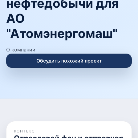
нефтедобычи для
АО
"Атомэнергомаш"
О компании
Обсудить похожий проект
КОНТЕКСТ