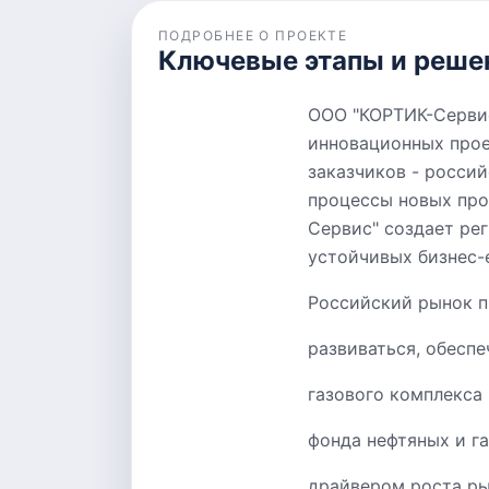
ПОДРОБНЕЕ О ПРОЕКТЕ
Ключевые этапы и реше
ООО "КОРТИК-Сервис
инновационных прое
заказчиков - росси
процессы новых про
Сервис" создает ре
устойчивых бизнес-
Российский рынок п
развиваться, обес
газового комплекса
фонда нефтяных и г
драйвером роста рын