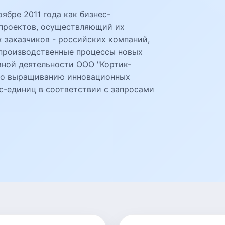
ябре 2011 года как бизнес-
 проектов, осуществляющий их
 заказчиков - российских компаний,
 производственные процессы новых
вной деятельности ООО "Кортик-
 по выращиванию инновационных
с-единиц в соответствии с запросами