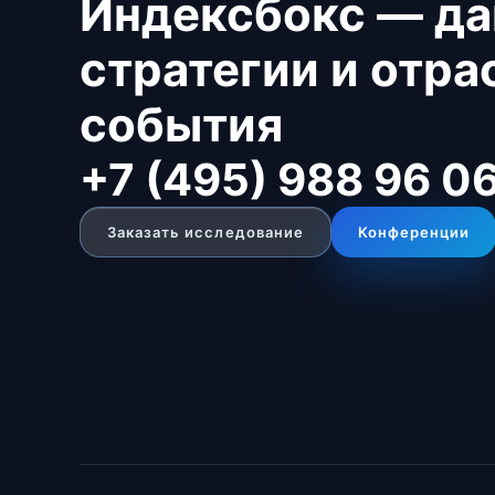
Индексбокс — да
стратегии и отр
события
+7 (495) 988 96 0
Заказать исследование
Конференции