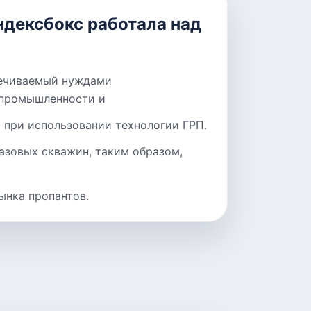
ндексбокс работала над
печиваемый нуждами
промышленности и
 при использовании технологии ГРП.
азовых скважин, таким образом,
ынка пропантов.