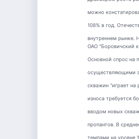
можно констатирова
108% в год. Отечес
внутреннем рынке. 
ОАО "Боровичский к
Основной спрос на 
осуществляющими э
скважин "играет на
износа требуется б
вводом новых скваж
пропантов. В средн
темпами на уровне 1