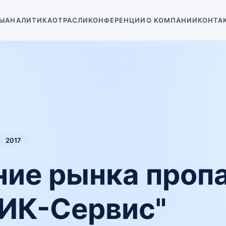
Ы
АНАЛИТИКА
ОТРАСЛИ
КОНФЕРЕНЦИИ
О КОМПАНИИ
КОНТА
2017
ие рынка пропа
ИК-Сервис"