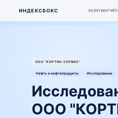
ИНДЕКСБОКС
УСЛУГИ
ОТЧЁТ
ООО "КОРТИК-СЕРВИС"
Нефть и нефтепродукты
Исследование
Исследован
ООО "КОРТ