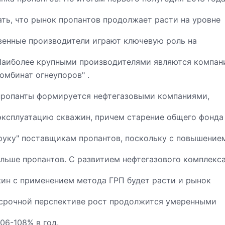
ть, что рынок пропантов продолжает расти на уровне
твенные производители играют ключевую роль на
Наиболее крупными производителями являются компан
омбинат огнеупоров" .
пропанты формируется нефтегазовыми компаниями,
ксплуатацию скважин, причем старение общего фонда
 руку" поставщикам пропантов, поскольку с повышение
ольше пропантов. С развитием нефтегазового комплекса
ин с применением метода ГРП будет расти и рынок
есрочной перспективе рост продолжится умеренными
06-108% в год.