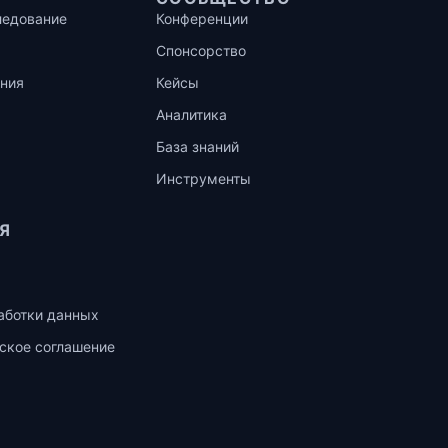
ледование
Конференции
Спонсорство
ния
Кейсы
Аналитика
База знаний
Инструменты
Я
аботки данных
ское соглашение