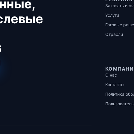
нные,
Заказать исс
аслевые
Услуги
Готовые реше
Отрасли
6
КОМПАНИ
О нас
Контакты
Политика обр
Пользователь