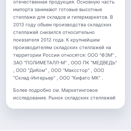
отечественная продукция. Основную часть
импорта занимают готовые высотные
стеллажи для складов и гипермаркетов. В
2013 году объем производства складских
стеллажей снизился относительно
показателя 2012 года. К крупнейшим
производителям складских стеллажей на
территории России относятся: ООО "ФЗМ" ,
ЗАО "ПОЛИМЕТАЛЛ-М" , ООО ПК "МЕДВЕДЬ"
, ООО "ДиКом" , ООО "Максстор" , ООО
"Склад-Интерьер" , ООО "Кифато МК" .
Более подробно см. Маркетинговое
исследование. Рынок складских стеллажей