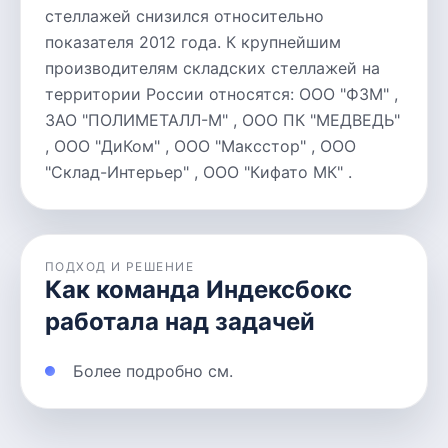
стеллажей снизился относительно
показателя 2012 года. К крупнейшим
производителям складских стеллажей на
территории России относятся: ООО "ФЗМ" ,
ЗАО "ПОЛИМЕТАЛЛ-М" , ООО ПК "МЕДВЕДЬ"
, ООО "ДиКом" , ООО "Максстор" , ООО
"Склад-Интерьер" , ООО "Кифато МК" .
ПОДХОД И РЕШЕНИЕ
Как команда Индексбокс
работала над задачей
Более подробно см.