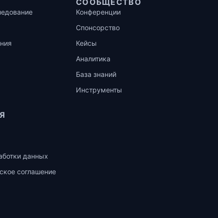
СООБЩЕСТВО
ледование
Конференции
Спонсорство
ния
Кейсы
Аналитика
База знаний
Инструменты
Я
аботки данных
ское соглашение