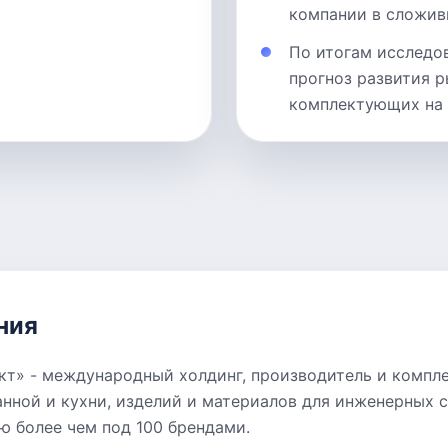
компании в сложив
По итогам исследо
прогноз развития р
комплектующих на 2
ния
т» - международный холдинг, производитель и компл
анной и кухни, изделий и материалов для инженерных 
ю более чем под 100 брендами.