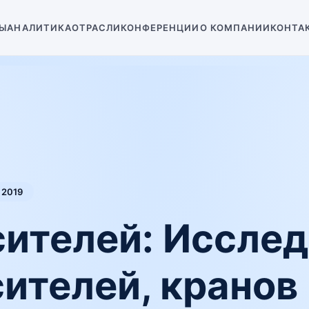
Ы
АНАЛИТИКА
ОТРАСЛИ
КОНФЕРЕНЦИИ
О КОМПАНИИ
КОНТА
2019
ителей: Иссле
ителей, кранов 