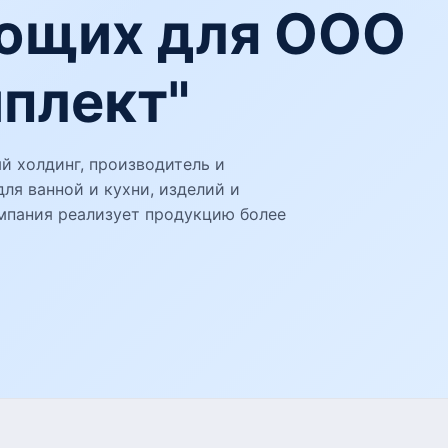
ющих для ООО
плект"
 холдинг, производитель и
ля ванной и кухни, изделий и
мпания реализует продукцию более