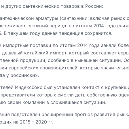
и других сантехнических товаров в России:
антехнической арматуры (сантехники: включая рынок 
переживает сложный период: по итогам 2014 года сни
. В текущем году данная тенденция сохранится.
и импортные поставки по итогам 2014 года заняли бол
то дешевый китайский импорт, который составляет сер
твенной продукции, особенно в нынешней ситуации. О
авки европейских производителей, которые значительн
да у российских.
телей Индексбокс был установлен контакт с крупней
 представители которых смогли дать собственную оце
ию своей компании в сложившейся ситуации.
ания подготовлен расширенный прогноз развития рынк
щих на 2015 - 2020 гг.