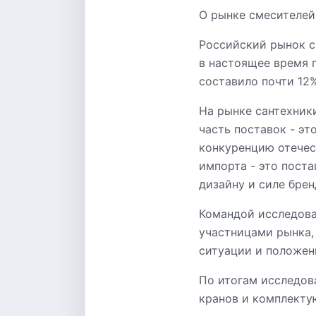
О рынке смесителей 
Российский рынок с
в настоящее время 
составило почти 12%
На рынке сантехник
часть поставок - э
конкуренцию отечес
импорта - это пост
дизайну и силе брен
Командой исследова
участницами рынка,
ситуации и положен
По итогам исследов
кранов и комплектую