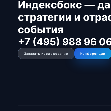
Индексбокс — да
стратегии и отр
события
+7 (495) 988 96 0
Заказать исследование
Конференции