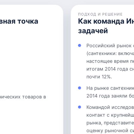
ПОДХОД И РЕШЕНИЕ
вная точка
Как команда И
задачей
Российский рынок 
(сантехники: включ
настоящее время п
итогам 2014 года 
почти 12%.
На рынке сантехни
2014 года заняли б
нических товаров в
Командой исследов
контакт с крупней
рынка, представит
оценку рыночной с