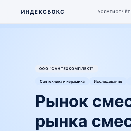
ИНДЕКСБОКС
УСЛУГИ
ОТЧЁТ
ООО "САНТЕХКОМПЛЕКТ"
Сантехника и керамика
Исследование
Рынок смес
рынка смес