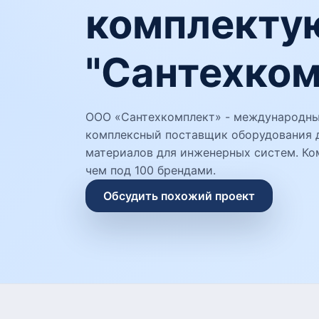
комплекту
"Сантехком
ООО «Сантехкомплект» - международный
комплексный поставщик оборудования д
материалов для инженерных систем. Ко
чем под 100 брендами.
Обсудить похожий проект