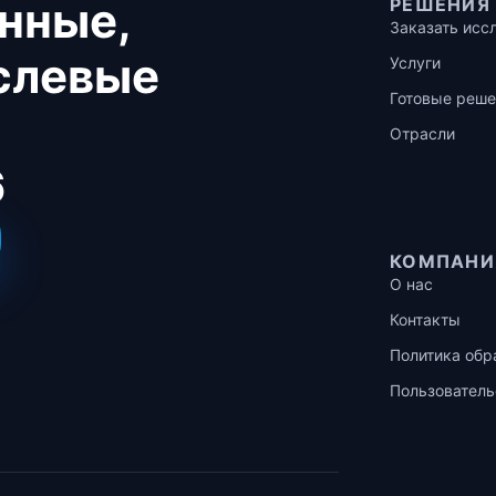
нные,
РЕШЕНИЯ
Заказать исс
аслевые
Услуги
Готовые реше
Отрасли
6
КОМПАНИ
О нас
Контакты
Политика обр
Пользователь