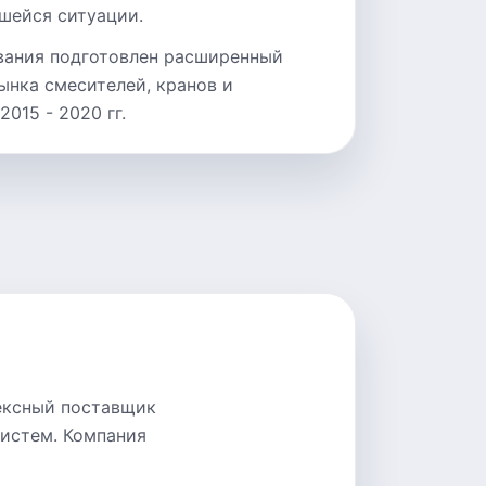
шейся ситуации.
вания подготовлен расширенный
ынка смесителей, кранов и
015 - 2020 гг.
ексный поставщик
систем. Компания