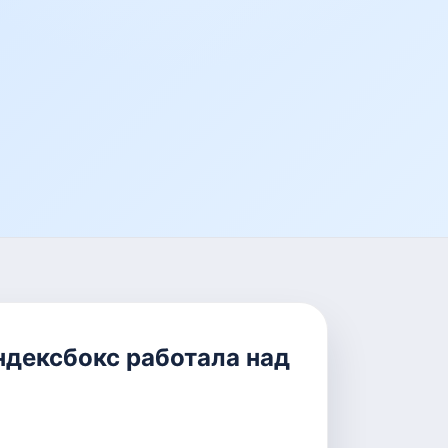
ндексбокс работала над