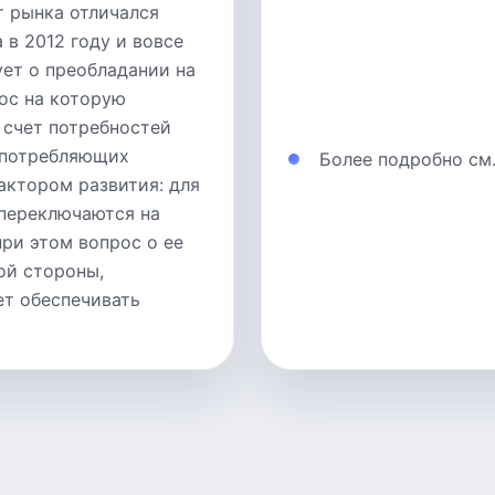
т рынка отличался
 в 2012 году и вовсе
ует о преобладании на
ос на которую
 счет потребностей
е потребляющих
Более подробно см
ктором развития: для
переключаются на
ри этом вопрос о ее
ой стороны,
ет обеспечивать