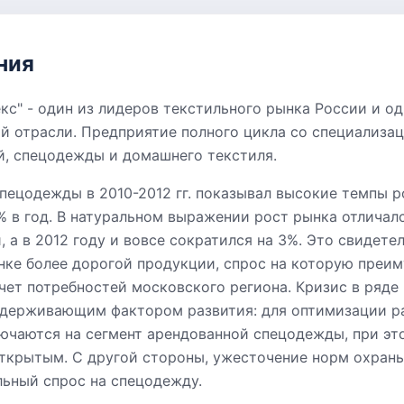
ния
кс" - один из лидеров текстильного рынка России и од
й отрасли. Предприятие полного цикла со специализац
й, спецодежды и домашнего текстиля.
пецодежды в 2010-2012 гг. показывал высокие темпы 
% в год. В натуральном выражении рост рынка отличал
а в 2012 году и вовсе сократился на 3%. Это свидете
нке более дорогой продукции, спрос на которую преи
счет потребностей московского региона. Кризис в ряд
сдерживающим фактором развития: для оптимизации р
ючаются на сегмент арендованной спецодежды, при эт
открытым. С другой стороны, ужесточение норм охраны
льный спрос на спецодежду.