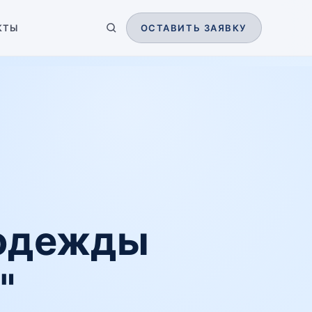
КТЫ
ОСТАВИТЬ ЗАЯВКУ
цодежды
"