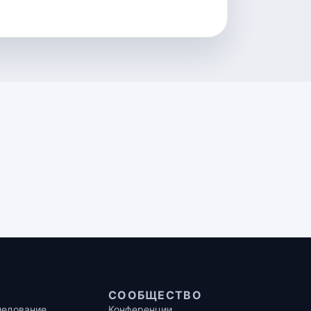
СООБЩЕСТВО
ледование
Конференции