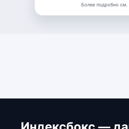
Более подробно см.
Индексбокс — да