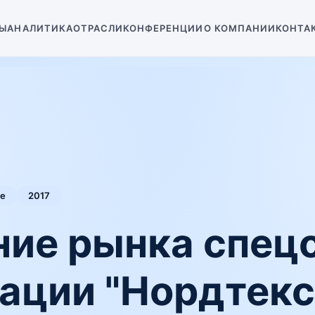
Ы
АНАЛИТИКА
ОТРАСЛИ
КОНФЕРЕНЦИИ
О КОМПАНИИ
КОНТА
е
2017
ние рынка спе
ации "Нордтекс