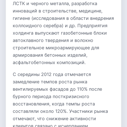
ЛСТК и черного металла, разработка
инноваций в строительстве, медицине,
гигиене (исследования в области внедрения
коллоидного серебра) и др. Предприятия
холдинга выпускают газобетонные блоки
автоклавного твердения и волокно
строительное микроармирующее для
армирования бетонных изделий,
асфальтобетонных композиций.
С середины 2012 года отмечается
замедление темпов роста рынка
вентилируемых фасадов до 110% после
бурного периода посткризисного
восстановления, когда темпы роста
составляли около 120%. Участники рынка
отмечают, что снижение активности
клиентов связано с исчерпанием