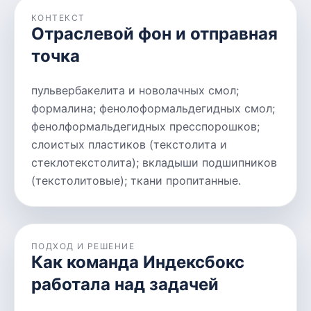
КОНТЕКСТ
Отраслевой фон и отправная
точка
пульвербакелита и новолачных смол;
формалина; фенолоформальдегидных смол;
фенолформальдегидных пресспорошков;
слоистых пластиков (текстолита и
стеклотекстолита); вкладыши подшипников
(текстолитовые); ткани пропитанные.
ПОДХОД И РЕШЕНИЕ
Как команда Индексбокс
работала над задачей