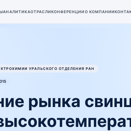
Ы
АНАЛИТИКА
ОТРАСЛИ
КОНФЕРЕНЦИИ
О КОМПАНИИ
КОНТА
КТРОХИМИИ УРАЛЬСКОГО ОТДЕЛЕНИЯ РАН
015
ие рынка свинц
 высокотемпера