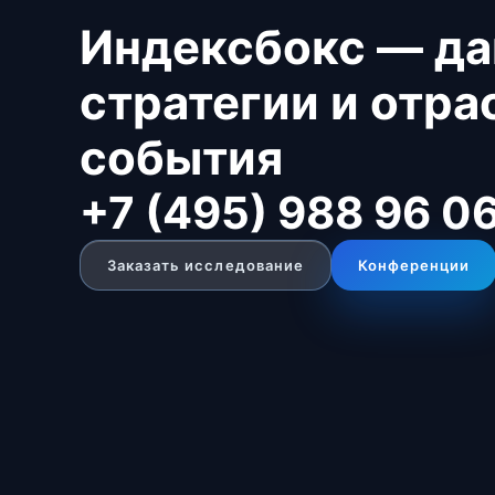
Индексбокс — да
стратегии и отр
события
+7 (495) 988 96 0
Заказать исследование
Конференции