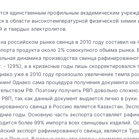
ется единственным профильным академическим учрежд
я в области высокотемпературной физической химии 
й и твердых электролитов.
на российском рынке свинца в 2010 году составил на
мпорта продукта около 2% совокупного объема рынка. 
льная динамика производства свинца рафинированног
 г. - 129%), а в кризисные годы лишь скорректировался 
днако уже в 2010 году произошло увеличение темпа ро
нин! Однако сама процедура получения документа осо
тельством РФ. Поэтому получить РВП довольно сложно
 РВП, так как данный документ выдается лично в руки
рованного свинца в Россию является Казахстан. Эксп
едние годы. Основную часть экспорта составляет рафи
одится более 99% импорта всех свинцовых изделий. О
ский экспорт рафинированного свинца, являются Турц
я и Польша. В разные годы эти страны занимали разли