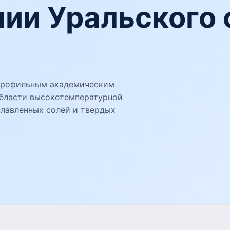
ии Уральского 
профильным академическим
бласти высокотемпературной
лавленных солей и твердых