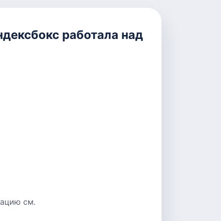
ндексбокс работала над
ацию см.