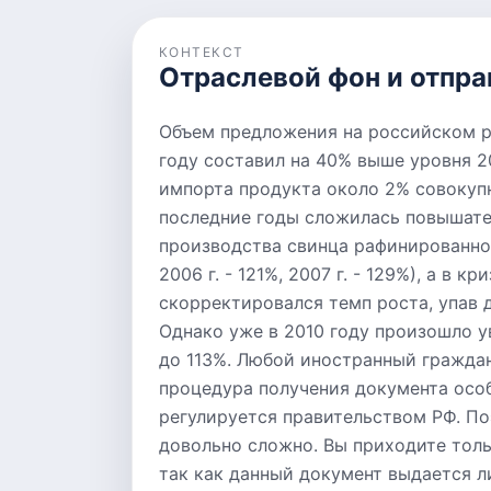
КОНТЕКСТ
Отраслевой фон и отпра
Объем предложения на российском р
году составил на 40% выше уровня 2
импорта продукта около 2% совокупн
последние годы сложилась повышат
производства свинца рафинированно
2006 г. - 121%, 2007 г. - 129%), а в 
скорректировался темп роста, упав д
Однако уже в 2010 году произошло у
до 113%. Любой иностранный гражда
процедура получения документа осо
регулируется правительством РФ. П
довольно сложно. Вы приходите толь
так как данный документ выдается л