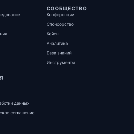
СООБЩЕСТВО
ледование
Конференции
Спонсорство
ния
Кейсы
Аналитика
База знаний
Инструменты
Я
аботки данных
ское соглашение