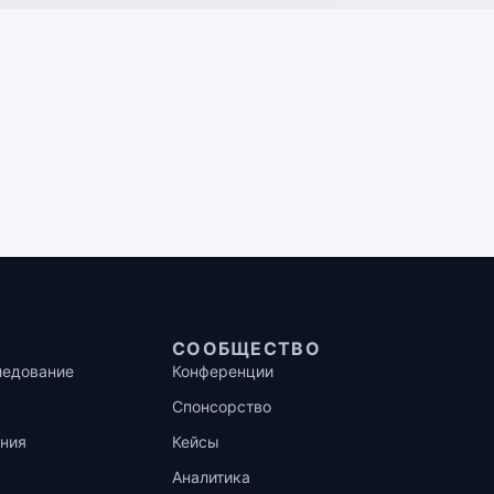
СООБЩЕСТВО
ледование
Конференции
Спонсорство
ния
Кейсы
Аналитика