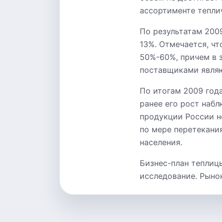
ассортименте тепли
По результатам 200
13%. Отмечается, чт
50%-60%, причем в 
поставщиками являю
По итогам 2009 год
ранее его рост наб
продукции России не
по мере перетекани
населения.
Бизнес-план теплиц
исследование. Рыно