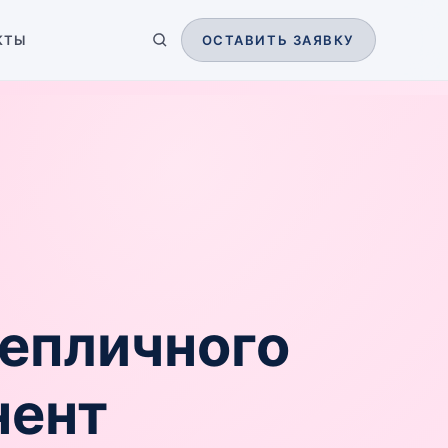
КТЫ
ОСТАВИТЬ ЗАЯВКУ
тепличного
нент