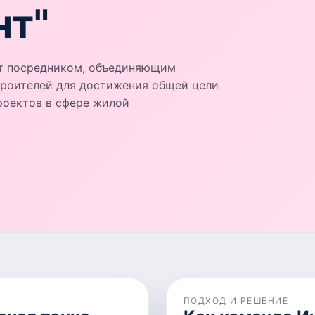
нт"
ет посредником, объединяющим
троителей для достижения общей цели
роектов в сфере жилой
ПОДХОД И РЕШЕНИЕ