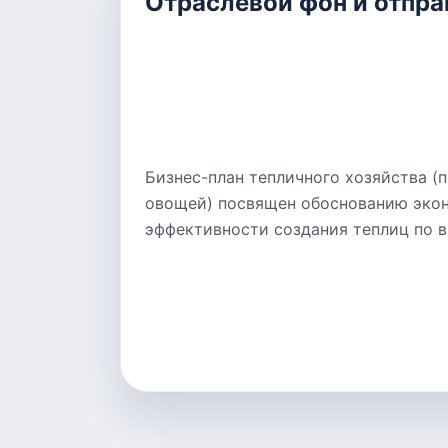
Отраслевой фон и отпра
Бизнес-план тепличного хозяйства 
овощей) посвящен обоснованию эко
эффективности создания теплиц по