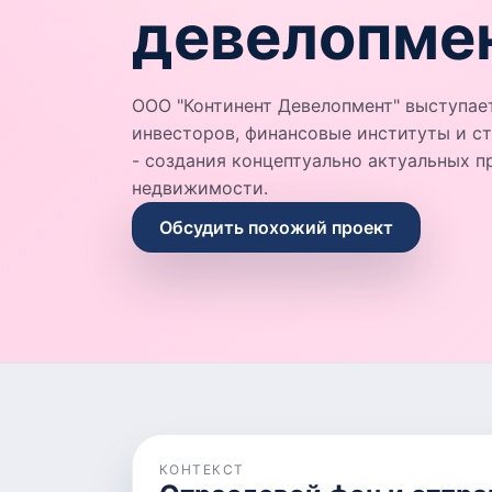
девелопме
ООО "Континент Девелопмент" выступа
инвесторов, финансовые институты и с
- создания концептуально актуальных п
недвижимости.
Обсудить похожий проект
КОНТЕКСТ