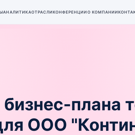
Ы
АНАЛИТИКА
ОТРАСЛИ
КОНФЕРЕНЦИИ
О КОМПАНИИ
КОНТА
 бизнес-плана 
для ООО "Конти