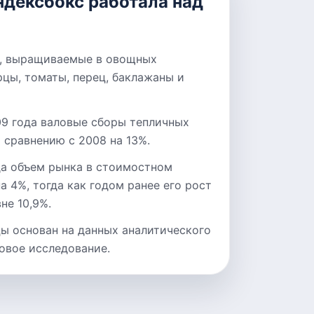
ндексбокс работала над
, выращиваемые в овощных
урцы, томаты, перец, баклажаны и
09 года валовые сборы тепличных
 сравнению с 2008 на 13%.
да объем рынка в стоимостном
 4%, тогда как годом ранее его рост
не 10,9%.
цы основан на данных аналитического
овое исследование.