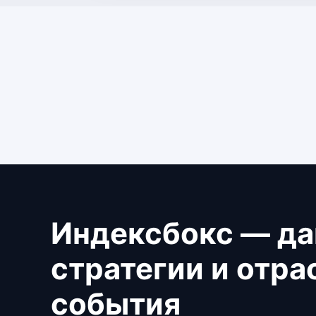
Индексбокс — да
стратегии и отр
события