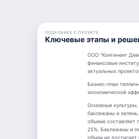
ПОДРОБНЕЕ О ПРОЕКТЕ
Ключевые этапы и реше
ООО "Континент Дев
финансовые институ
актуальных проекто
Бизнес-план теплич
экономической эффе
Основные культуры,
баклажаны и зелень
объеме составляет 
25%. Баклажаны и п
объем не достигает