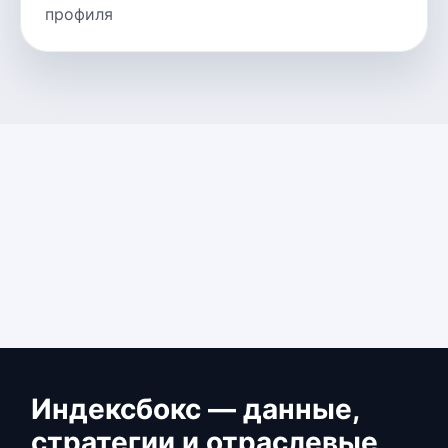
профиля
Индексбокс — данные,
стратегии и отраслевые