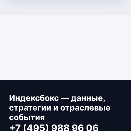
Индексбокс — данные,
стратегии и отраслевые
события
+7 (495) 988 96 06