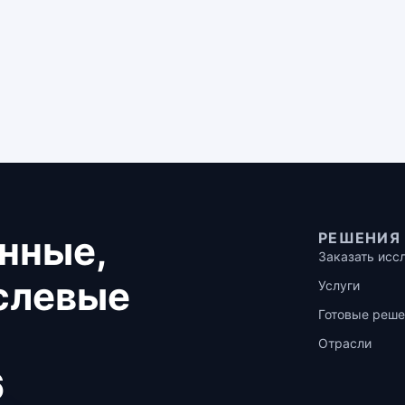
нные,
РЕШЕНИЯ
Заказать исс
аслевые
Услуги
Готовые реше
Отрасли
6