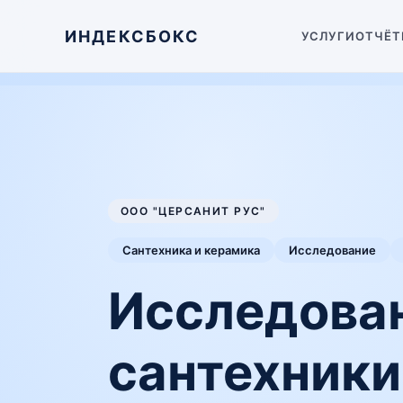
ИНДЕКСБОКС
УСЛУГИ
ОТЧЁТ
ООО "ЦЕРСАНИТ РУС"
Сантехника и керамика
Исследование
Исследова
сантехники