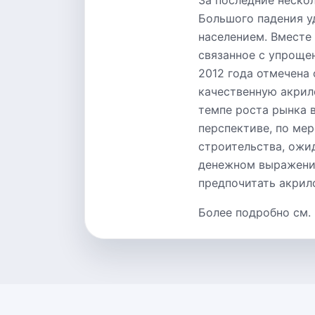
За последние неско
Большого падения у
населением. Вместе
связанное с упроще
2012 года отмечена 
качественную акрил
темпе роста рынка 
перспективе, по ме
строительства, ожид
денежном выражении
предпочитать акрил
Более подробно см.