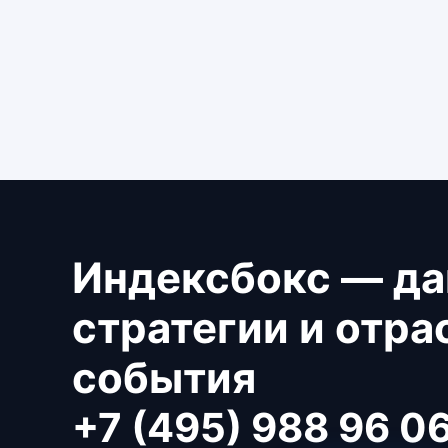
Индексбокс — да
стратегии и отр
события
+7 (495) 988 96 0