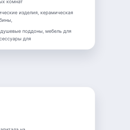
ых комнат
ические изделия, керамическая
бины,
 душевые поддоны, мебель для
ксессуары для
апитала на