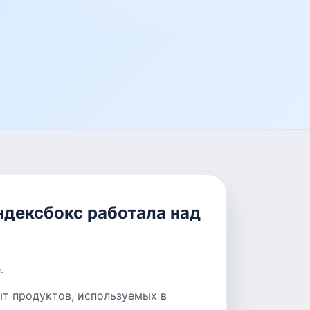
ндексбокс работала над
.
ыт продуктов, используемых в