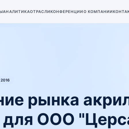
Ы
АНАЛИТИКА
ОТРАСЛИ
КОНФЕРЕНЦИИ
О КОМПАНИИ
КОНТА
2016
ние рынка акри
 для ООО "Церс