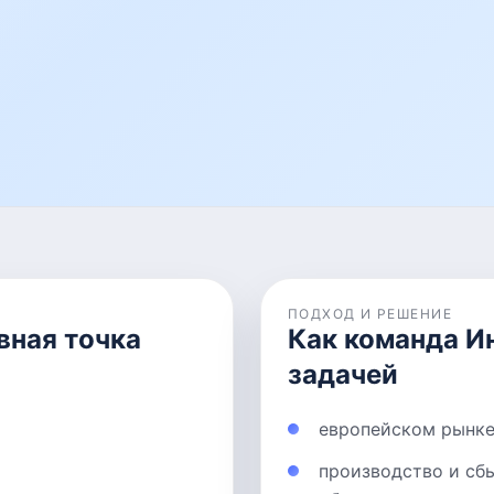
ПОДХОД И РЕШЕНИЕ
вная точка
Как команда И
задачей
европейском рынке
производство и сб